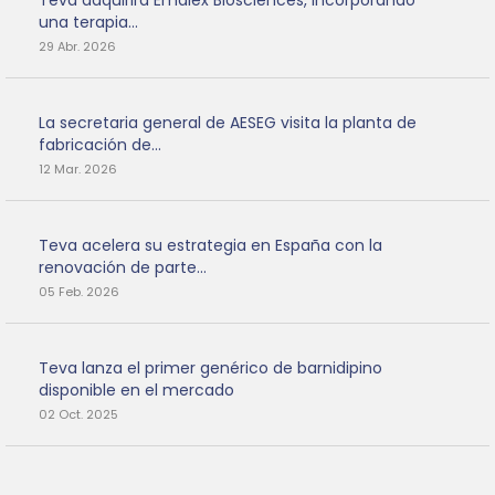
Teva adquirirá Emalex Biosciences, incorporando
una terapia...
29 Abr. 2026
La secretaria general de AESEG visita la planta de
fabricación de...
12 Mar. 2026
Teva acelera su estrategia en España con la
renovación de parte...
05 Feb. 2026
Teva lanza el primer genérico de barnidipino
disponible en el mercado
02 Oct. 2025