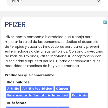
PFIZER
Pfizer, como compañía biomédica que trabaja para
mejorar la salud de las personas, se dedica al desarrollo
de terapias y vacunas innovadoras para curar y prevenir
enfermedades o aliviar sus síntomas. Con una trayectoria
de más de 175 años, Pfizer mantiene su compromiso con
la sociedad y apuesta por la I+D para dar respuesta a las
necesidades médicas de hoy y del mañana.
Productos que comercializa
Biosimilares
Artritis
Artritis Psoriásica
Cáncer
Enfermedad Inflamatoria Intestinal
Psoriasis
Huérfanos