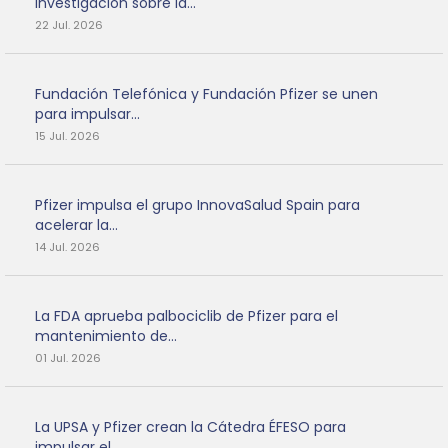
Investigación sobre la...
22 Jul. 2026
Fundación Telefónica y Fundación Pfizer se unen
para impulsar...
15 Jul. 2026
Pfizer impulsa el grupo InnovaSalud Spain para
acelerar la...
14 Jul. 2026
La FDA aprueba palbociclib de Pfizer para el
mantenimiento de...
01 Jul. 2026
La UPSA y Pfizer crean la Cátedra ÉFESO para
impulsar el...