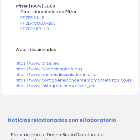
Pfizer (100%) EE.UU.
Otros laboratorios de Pfizer
PFIZER CHILE
PFIZER COLOMBIA
PFIZER MÉXICO
Webs relacionadas
https://www.pfizer.es
https://www.fundacionpfizer.org
https://www.buenosdiassaludmental.es
https://www.contigoenelcancerdemamametastasico.es
https://www.instagram.com/pfizer_es
Noticias relacionadas con el laboratorio
Pfizer nombra a Danna Breen Directora de