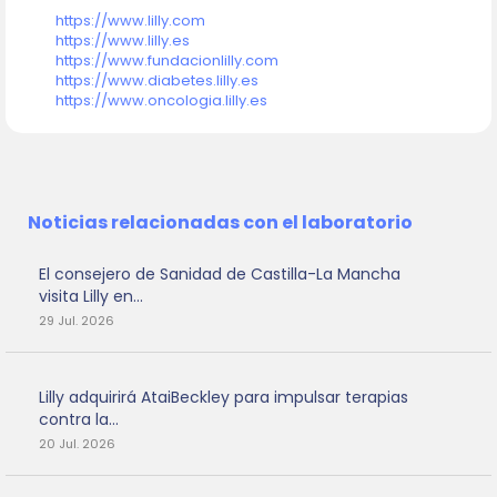
https://www.lilly.com
https://www.lilly.es
https://www.fundacionlilly.com
https://www.diabetes.lilly.es
https://www.oncologia.lilly.es
Noticias relacionadas con el laboratorio
El consejero de Sanidad de Castilla-La Mancha
visita Lilly en...
29 Jul. 2026
Lilly adquirirá AtaiBeckley para impulsar terapias
contra la...
20 Jul. 2026