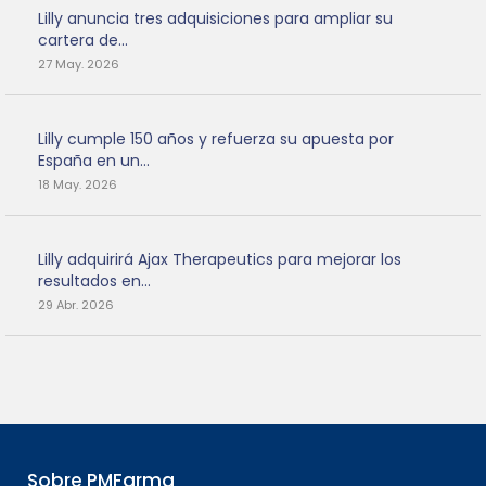
Lilly anuncia tres adquisiciones para ampliar su
cartera de...
27 May. 2026
Lilly cumple 150 años y refuerza su apuesta por
España en un...
18 May. 2026
Lilly adquirirá Ajax Therapeutics para mejorar los
resultados en...
29 Abr. 2026
Sobre PMFarma