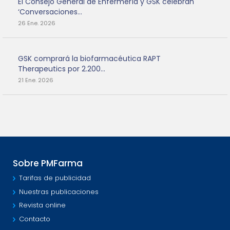
El Consejo General de Enfermería y GSK celebran
‘Conversaciones...
26 Ene. 2026
GSK comprará la biofarmacéutica RAPT
Therapeutics por 2.200...
21 Ene. 2026
Sobre PMFarma
Tarifas de publicidad
Nuestras publicaciones
Revista online
Contacto