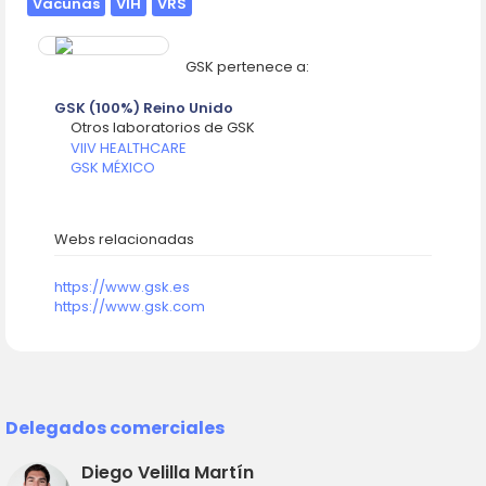
Vacunas
VIH
VRS
GSK pertenece a:
GSK (100%) Reino Unido
Otros laboratorios de GSK
VIIV HEALTHCARE
GSK MÉXICO
Webs relacionadas
https://www.gsk.es
https://www.gsk.com
Delegados comerciales
Diego Velilla Martín