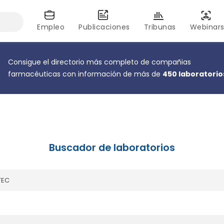
Empleo
Publicaciones
Tribunas
Webinar
Consigue el directorio más completo de compañias
farmacéuticas con información de más de
450 laboratorio
Buscador de laboratorios