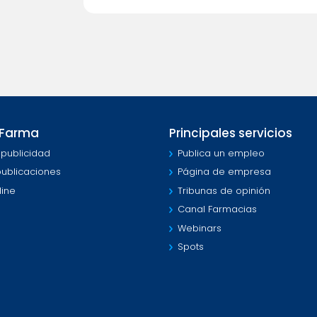
MFarma
Principales servicios
 publicidad
Publica un empleo
publicaciones
Página de empresa
line
Tribunas de opinión
Canal Farmacias
Webinars
Spots