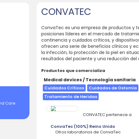
CONVATEC
ConvaTec es una empresa de productos y t
posiciones líderes en el mercado de tratami
continencia y cuidados críticos, y dispositiv
ofrecen una serie de beneficios clínicos y 
la infección, la protección de la piel en situa
resultados del paciente y una reducción del 
Productos que comercializa
Medical devices / Tecnología sanitaria
Cuidados Críticos
Cuidados de Ostomía
Tratamiento de Heridas
nd Care
CONVATEC pertenece a:
ConvaTec (100%) Reino Unido
Otros laboratorios de ConvaTec