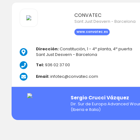
CONVATEC
Sant Just Desvern - Barcelona
www.convatec.es
Dirección:
Constitución, 1 - 4ª planta, 4ª puerta
Sant Just Desvern - Barcelona
Tel:
936 02 37 00
Email:
infotec@convatec.com
Sergio Crucci Vázquez
Dir. Sur de Europa Advanced Wou
(Iberia e Italia)