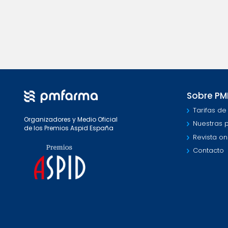
Sobre P
Tarifas de
Organizadores y Medio Oficial
Nuestras 
de los Premios Aspid España
Revista on
Contacto