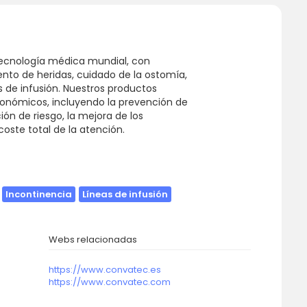
ecnología médica mundial, con
ento de heridas, cuidado de la ostomía,
os de infusión. Nuestros productos
económicos, incluyendo la prevención de
ción de riesgo, la mejora de los
coste total de la atención.
Incontinencia
Líneas de infusión
Webs relacionadas
https://www.convatec.es
https://www.convatec.com