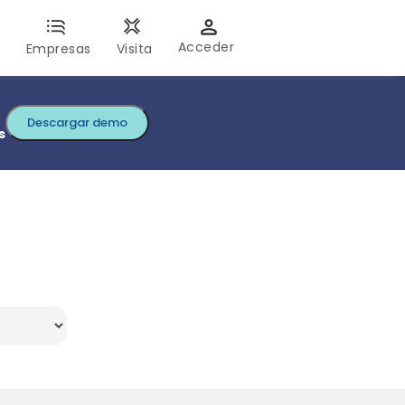
Acceder
s
Empresas
Visita
Descargar demo
s