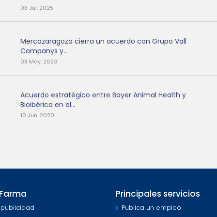
03 Jul. 2025
Mercazaragoza cierra un acuerdo con Grupo Vall
Companys y...
08 May. 2023
Acuerdo estratégico entre Bayer Animal Health y
Bioibérica en el...
10 Jun. 2020
MFarma
Principales servicios
 publicidad
Publica un empleo