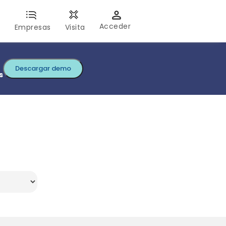
Acceder
s
Empresas
Visita
Descargar demo
s