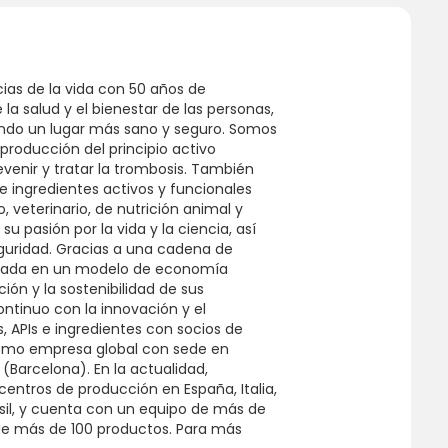
cias de la vida con 50 años de
a salud y el bienestar de las personas,
undo un lugar más sano y seguro. Somos
producción del principio activo
evenir y tratar la trombosis. También
e ingredientes activos y funcionales
 veterinario, de nutrición animal y
 su pasión por la vida y la ciencia, así
guridad. Gracias a una cadena de
basada en un modelo de economía
ción y la sostenibilidad de sus
tinuo con la innovación y el
 APIs e ingredientes con socios de
como empresa global con sede en
 (Barcelona). En la actualidad,
centros de producción en España, Italia,
rasil, y cuenta con un equipo de más de
 de más de 100 productos. Para más