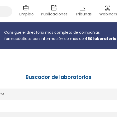
Empleo
Publicaciones
Tribunas
Webinar
Consigue el directorio más completo de compañias
farmacéuticas con información de más de
450 laboratorio
Buscador de laboratorios