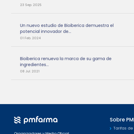
23 Sep. 2025
Un nuevo estudio de Bioiberica demuestra el
potencial innovador de...
01 Feb. 2024
Bioiberica renueva la marca de su gama de
ingredientes...
08 Jul. 2021
Sobre P
Tarifas de
Organizadores y Medio Oficial