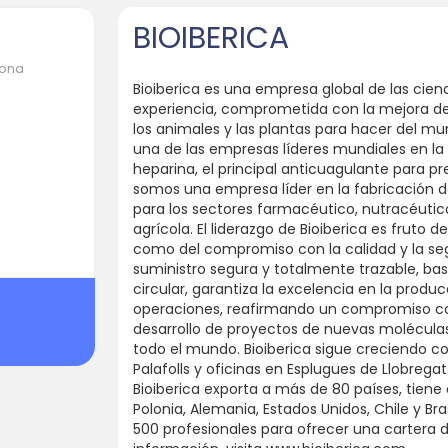
BIOIBERICA
lona
Bioiberica es una empresa global de las cien
experiencia, comprometida con la mejora de l
los animales y las plantas para hacer del m
una de las empresas líderes mundiales en la 
heparina, el principal anticuagulante para pr
somos una empresa líder en la fabricación d
para los sectores farmacéutico, nutracéutico,
agrícola. El liderazgo de Bioiberica es fruto de
como del compromiso con la calidad y la se
suministro segura y totalmente trazable, 
circular, garantiza la excelencia en la produc
operaciones, reafirmando un compromiso con
desarrollo de proyectos de nuevas moléculas,
todo el mundo. Bioiberica sigue creciendo 
Palafolls y oficinas en Esplugues de Llobregat
Bioiberica exporta a más de 80 países, tiene 
Polonia, Alemania, Estados Unidos, Chile y B
500 profesionales para ofrecer una cartera