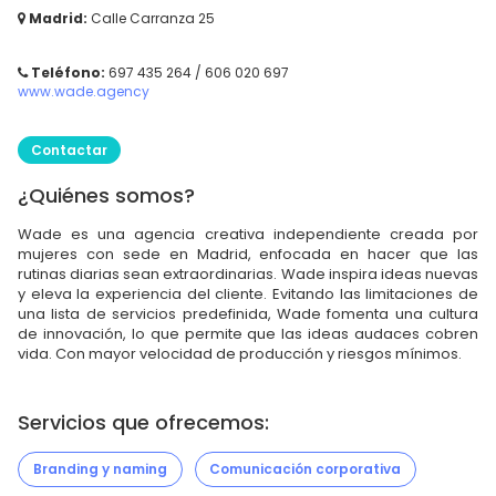
Madrid:
Calle Carranza 25
Teléfono:
697 435 264 / 606 020 697
www.wade.agency
Contactar
¿Quiénes somos?
Wade es una agencia creativa independiente creada por
mujeres con sede en Madrid, enfocada en hacer que las
rutinas diarias sean extraordinarias. Wade inspira ideas nuevas
y eleva la experiencia del cliente. Evitando las limitaciones de
una lista de servicios predefinida, Wade fomenta una cultura
de innovación, lo que permite que las ideas audaces cobren
vida. Con mayor velocidad de producción y riesgos mínimos.
Servicios que ofrecemos:
Branding y naming
Comunicación corporativa