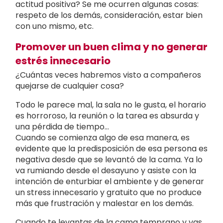
actitud positiva? Se me ocurren algunas cosas:
respeto de los demás, consideración, estar bien
con uno mismo, etc.
Promover un buen clima y no generar
estrés innecesario
¿Cuántas veces habremos visto a compañeros
quejarse de cualquier cosa?
Todo le parece mal, la sala no le gusta, el horario
es horroroso, la reunión o la tarea es absurda y
una pérdida de tiempo…
Cuando se comienza algo de esa manera, es
evidente que la predisposición de esa persona es
negativa desde que se levantó de la cama. Ya lo
va rumiando desde el desayuno y asiste con la
intención de enturbiar el ambiente y de generar
un stress innecesario y gratuito que no produce
más que frustración y malestar en los demás.
Cuando te levantas de la cama temprano y vas