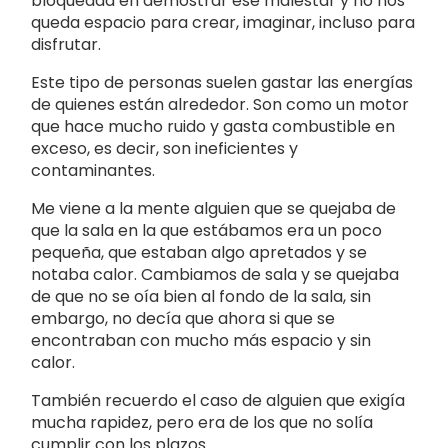
bloqueada en demostrar ese malestar y no nos
queda espacio para crear, imaginar, incluso para
disfrutar.
Este tipo de personas suelen gastar las energías
de quienes están alrededor. Son como un motor
que hace mucho ruido y gasta combustible en
exceso, es decir, son ineficientes y
contaminantes.
Me viene a la mente alguien que se quejaba de
que la sala en la que estábamos era un poco
pequeña, que estaban algo apretados y se
notaba calor. Cambiamos de sala y se quejaba
de que no se oía bien al fondo de la sala, sin
embargo, no decía que ahora si que se
encontraban con mucho más espacio y sin
calor.
También recuerdo el caso de alguien que exigía
mucha rapidez, pero era de los que no solía
cumplir con los plazos.