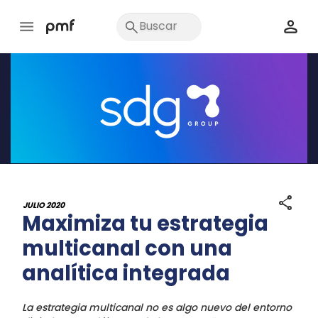
share
JULIO 2020
Maximiza tu estrategia
multicanal con una
analítica integrada
La estrategia multicanal no es algo nuevo del entorno