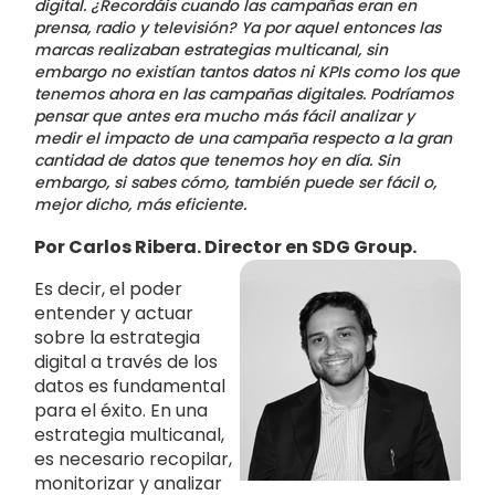
digital. ¿Recordáis cuando las campañas eran en
prensa, radio y televisión? Ya por aquel entonces las
marcas realizaban estrategias multicanal, sin
embargo no existían tantos datos ni KPIs como los que
tenemos ahora en las campañas digitales. Podríamos
pensar que antes era mucho más fácil analizar y
medir el impacto de una campaña respecto a la gran
cantidad de datos que tenemos hoy en día. Sin
embargo, si sabes cómo, también puede ser fácil o,
mejor dicho, más eficiente.
Por Carlos Ribera. Director en SDG Group.
Es decir, el poder
entender y actuar
sobre la estrategia
digital a través de los
datos es fundamental
para el éxito. En una
estrategia multicanal,
es necesario recopilar,
monitorizar y analizar