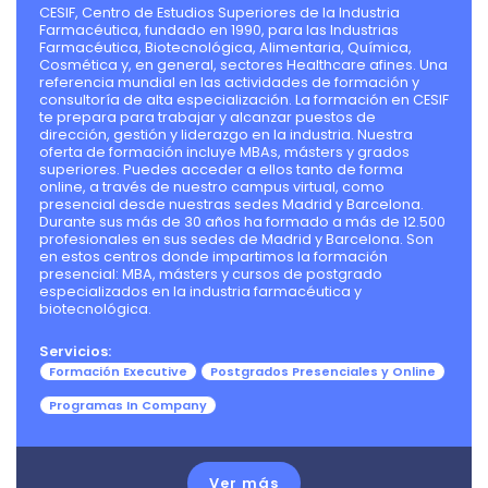
CESIF, Centro de Estudios Superiores de la Industria
Farmacéutica, fundado en 1990, para las Industrias
Farmacéutica, Biotecnológica, Alimentaria, Química,
Cosmética y, en general, sectores Healthcare afines. Una
referencia mundial en las actividades de formación y
consultoría de alta especialización. La formación en CESIF
te prepara para trabajar y alcanzar puestos de
dirección, gestión y liderazgo en la industria. Nuestra
oferta de formación incluye MBAs, másters y grados
superiores. Puedes acceder a ellos tanto de forma
online, a través de nuestro campus virtual, como
presencial desde nuestras sedes Madrid y Barcelona.
Durante sus más de 30 años ha formado a más de 12.500
profesionales en sus sedes de Madrid y Barcelona. Son
en estos centros donde impartimos la formación
presencial: MBA, másters y cursos de postgrado
especializados en la industria farmacéutica y
biotecnológica.
Servicios:
Formación Executive
Postgrados Presenciales y Online
Programas In Company
Ver más