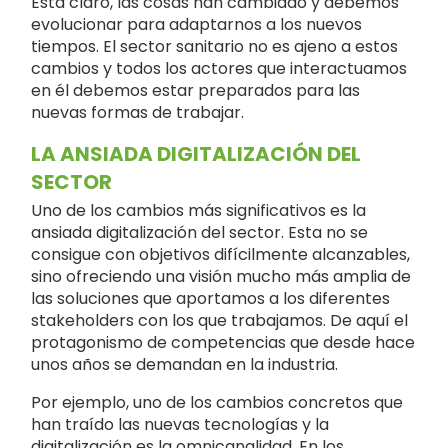
Está claro, las cosas han cambiado y debemos
evolucionar para adaptarnos a los nuevos
tiempos. El sector sanitario no es ajeno a estos
cambios y todos los actores que interactuamos
en él debemos estar preparados para las
nuevas formas de trabajar.
LA ANSIADA DIGITALIZACIÓN DEL
SECTOR
Uno de los cambios más significativos es la
ansiada digitalización del sector. Esta no se
consigue con objetivos difícilmente alcanzables,
sino ofreciendo una visión mucho más amplia de
las soluciones que aportamos a los diferentes
stakeholders con los que trabajamos. De aquí el
protagonismo de competencias que desde hace
unos años se demandan en la industria.
Por ejemplo, uno de los cambios concretos que
han traído las nuevas tecnologías y la
digitalización es la omnicanalidad. En los