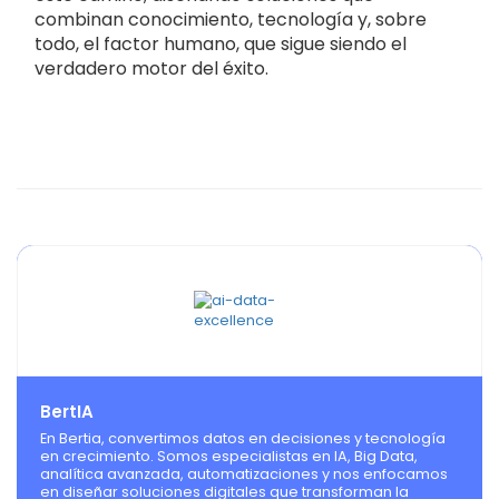
combinan conocimiento, tecnología y, sobre
todo, el factor humano, que sigue siendo el
verdadero motor del éxito.
BertIA
En Bertia, convertimos datos en decisiones y tecnología
en crecimiento. Somos especialistas en IA, Big Data,
analítica avanzada, automatizaciones y nos enfocamos
en diseñar soluciones digitales que transforman la