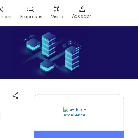
Acceder
inars
Empresas
Visita
share
r
l