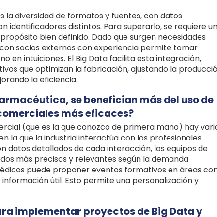
es la diversidad de formatos y fuentes, con datos
 identificadores distintos. Para superarlo, se requiere u
n propósito bien definido. Dado que surgen necesidades
r con socios externos con experiencia permite tomar
 en intuiciones. El Big Data facilita esta integración,
ivos que optimizan la fabricación, ajustando la producci
orando la eficiencia.
farmacéutica, se benefician más del uso de
 comerciales más eficaces?
ercial (que es la que conozco de primera mano) hay vari
 la que la industria interactúa con los profesionales
con datos detallados de cada interacción, los equipos de
dos más precisos y relevantes según la demanda
 médicos puede proponer eventos formativos en áreas co
información útil. Esto permite una personalización y
para implementar proyectos de Big Data y