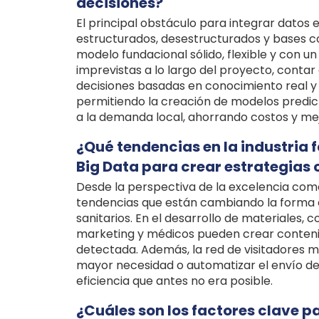
decisiones?
El principal obstáculo para integrar datos 
estructurados, desestructurados y bases con
modelo fundacional sólido, flexible y con u
imprevistas a lo largo del proyecto, conta
decisiones basadas en conocimiento real y no
permitiendo la creación de modelos predict
a la demanda local, ahorrando costos y mej
¿Qué tendencias en la industria 
Big Data para crear estrategias
Desde la perspectiva de la excelencia com
tendencias que están cambiando la forma en
sanitarios. En el desarrollo de materiales, 
marketing y médicos pueden crear conteni
detectada. Además, la red de visitadores
mayor necesidad o automatizar el envío de 
eficiencia que antes no era posible.
¿Cuáles son los factores clave 