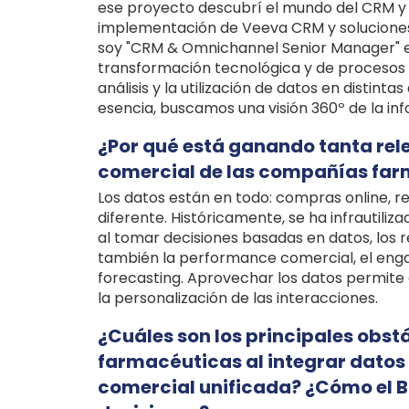
ese proyecto descubrí el mundo del CRM y 
implementación de Veeva CRM y soluciones
soy "CRM & Omnichannel Senior Manager" en 
transformación tecnológica y de procesos en
análisis y la utilización de datos en distint
esencia, buscamos una visión 360º de la inf
¿Por qué está ganando tanta rele
comercial de las compañías fa
Los datos están en todo: compras online, re
diferente. Históricamente, se ha infrautili
al tomar decisiones basadas en datos, los 
también la performance comercial, el enga
forecasting. Aprovechar los datos permite 
la personalización de las interacciones.
¿Cuáles son los principales obs
farmacéuticas al integrar datos 
comercial unificada? ¿Cómo el B