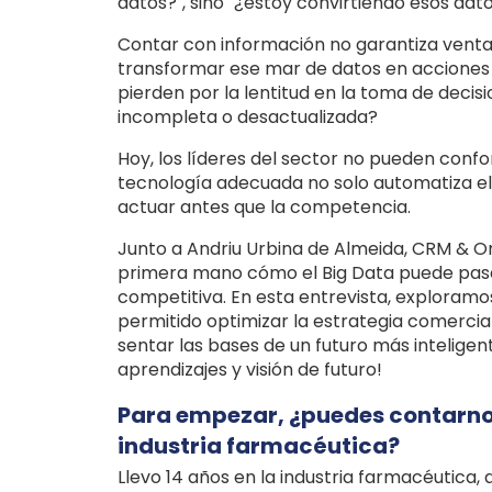
datos?", sino "¿estoy convirtiendo esos dato
Contar con información no garantiza ventaj
transformar ese mar de datos en acciones
pierden por la lentitud en la toma de deci
incompleta o desactualizada?
Hoy, los líderes del sector no pueden conf
tecnología adecuada no solo automatiza el a
actuar antes que la competencia.
Junto a Andriu Urbina de Almeida, CRM & 
primera mano cómo el Big Data puede pasar
competitiva. En esta entrevista, exploramo
permitido optimizar la estrategia comercial,
sentar las bases de un futuro más inteligen
aprendizajes y visión de futuro!
Para empezar, ¿puedes contarnos 
industria farmacéutica?
Llevo 14 años en la industria farmacéutica