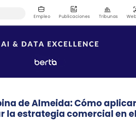
Empleo
Publicaciones
Tribunas
Web
rbina de Almeida: Cómo aplica
r la estrategia comercial en e