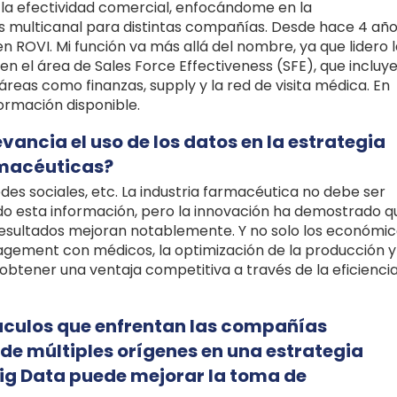
la efectividad comercial, enfocándome en la
 multicanal para distintas compañías. Desde hace 4 año
ROVI. Mi función va más allá del nombre, ya que lidero l
 el área de Sales Force Effectiveness (SFE), que incluye
as áreas como finanzas, supply y la red de visita médica. En
ormación disponible.
vancia el uso de los datos en la estrategia
rmacéuticas?
des sociales, etc. La industria farmacéutica no debe ser
zado esta información, pero la innovación ha demostrado q
resultados mejoran notablemente. Y no solo los económic
gement con médicos, la optimización de la producción y
obtener una ventaja competitiva a través de la eficiencia
táculos que enfrentan las compañías
de múltiples orígenes en una estrategia
ig Data puede mejorar la toma de