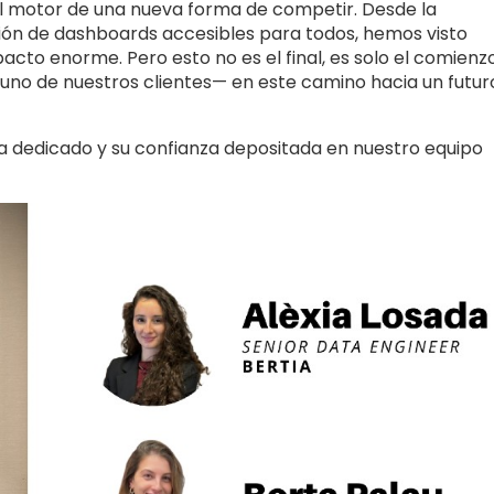
l motor de una nueva forma de competir. Desde la
ión de dashboards accesibles para todos, hemos visto
o enorme. Pero esto no es el final, es solo el comienzo
o de nuestros clientes— en este camino hacia un futur
 dedicado y su confianza depositada en nuestro equipo