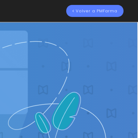
Volver a PMFarma