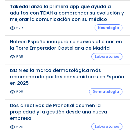
Takeda lanza la primera app que ayuda a
adultos con TDAH a comprender su evolución y
mejorar la comunicación con su médico
Neurología
578
visibility
Haleon España inaugura su nuevas oficinas en
la Torre Emperador Castellana de Madrid
Laboratorios
535
visibility
ISDIN es la marca dermatológica más
recomendada por los consumidores en España
en 2025
Dermatología
525
visibility
Dos directivos de PronoKal asumen la
propiedad y la gestión desde una nueva
empresa
Laboratorios
520
visibility