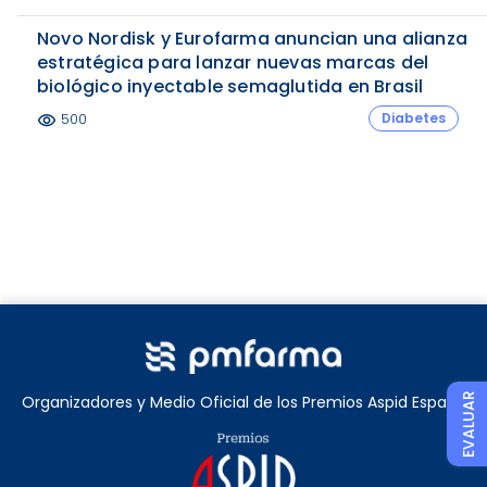
Novo Nordisk y Eurofarma anuncian una alianza
estratégica para lanzar nuevas marcas del
biológico inyectable semaglutida en Brasil
Diabetes
500
visibility
EVALUAR
Organizadores y Medio Oficial de los Premios Aspid España