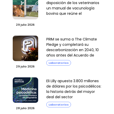
disposición de los veterinarios
un manual de vacunología
bovina que reúne el
conocimiento de seis expertos
29 julio 2026
PRIM se suma a The Climate
Pledge y completará su
descarbonización en 2040, 10
años antes del Acuerdo de
París
Laboratorios
29 julio 2026
Eli Lilly apuesta 3.800 millones
de dólares por los psicodélicos:
la historia detrás del mayor
deal del sector
Laboratorios
28 julio 2026