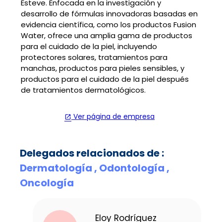
Esteve. Enfocada en la investigación y
desarrollo de fórmulas innovadoras basadas en
evidencia científica, como los productos Fusion
Water, ofrece una amplia gama de productos
para el cuidado de la piel, incluyendo
protectores solares, tratamientos para
manchas, productos para pieles sensibles, y
productos para el cuidado de la piel después
de tratamientos dermatológicos.
Ver página de empresa
open_in_new
Delegados relacionados de :
Dermatología ,
Odontología ,
Oncología
uez
Francisco Galleg