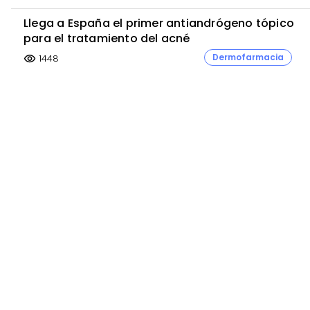
Llega a España el primer antiandrógeno tópico
para el tratamiento del acné
Dermofarmacia
1448
visibility