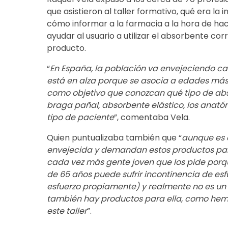
que asistieron al taller formativo, qué era la i
cómo informar a la farmacia a la hora de ha
ayudar al usuario a utilizar el absorbente co
producto.
“
En España, la población va envejeciendo cad
está en alza porque se asocia a edades más
como objetivo que conozcan qué tipo de ab
braga pañal, absorbente elástico, los anató
tipo de paciente
”, comentaba Vela.
Quien puntualizaba también que “
aunque es 
envejecida y demandan estos productos para
cada vez más gente joven que los pide porqu
de 65 años puede sufrir incontinencia de esfu
esfuerzo propiamente) y realmente no es u
también hay productos para ella, como hem
este taller
”.