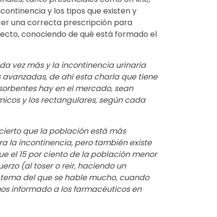
ncontinencia y los tipos que existen y
cer una correcta prescripción para
rrecto, conociendo de qué está formado el
a vez más y la incontinencia urinaria
 avanzadas, de ahí esta charla que tiene
sorbentes hay en el mercado, sean
micos y los rectangulares, según cada
cierto que la población está más
 la incontinencia, pero también existe
e el 15 por ciento de la población menor
erzo (al toser o reir, haciendo un
n tema del que se hable mucho, cuando
os informado a los farmacéuticos en