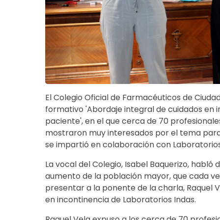
El Colegio Oficial de Farmacéuticos de Ciudad
formativo 'Abordaje integral de cuidados en
paciente', en el que cerca de 70 profesionale
mostraron muy interesados por el tema para l
se impartió en colaboración con Laboratorios
La vocal del Colegio, Isabel Baquerizo, habló
aumento de la población mayor, que cada ve
presentar a la ponente de la charla, Raquel 
en incontinencia de Laboratorios Indas.
Raquel Vela expuso a los cerca de 70 profesi