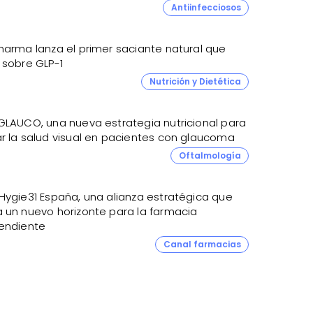
Antiinfecciosos
harma lanza el primer saciante natural que
 sobre GLP-1
Nutrición y Dietética
GLAUCO, una nueva estrategia nutricional para
r la salud visual en pacientes con glaucoma
4
Oftalmología
Hygie31 España, una alianza estratégica que
 un nuevo horizonte para la farmacia
endiente
Canal farmacias