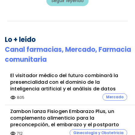
Seguir leyendo
Lo + leído
Canal farmacias,
Mercado,
Farmacia
comunitaria
El visitador médico del futuro combinará la
presencialidad con el dominio de la
inteligencia artificial y el análisis de datos
Mercado
805
visibility
Zambon lanza Fisiogen Embarazo Plus, un
complemento alimenticio para la
preconcepción, el embarazo y el postparto
Ginecología y Obstetricia
712
visibility