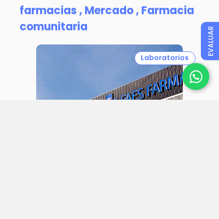
farmacias ,
Mercado ,
Farmacia
comunitaria
EVALUAR
Laboratorios
31 julio 2026
Faes Farma aumenta sus ingresos