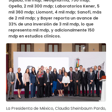
Squibb, mil mdp; Neolpharma, 750 mdp; 
Opella, 2 mil 300 mdp; Laboratorios Kener, 5 
mil 360 mdp; Liomont, 4 mil mdp; Sanofi, más 
de 2 mil mdp; y Bayer reporta un avance de 
33% de una inversión de 3 mil mdp, lo que 
representa mil mdp, y adicionalmente 150 
mdp en estudios clínicos.
La Presidenta de México, Claudia Sheinbaum Pardo,