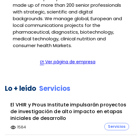
made up of more than 200 senior professionals
with strategic, scientific and digital
backgrounds. We manage global, European and
local communications projects for the
pharmaceutical, diagnostics, biotechnology,
medical technology, clinical nutrition and
consumer health Markets.
Ver página de empresa
open_in_new
Lo + leído
Servicios
El VHIR y Prous Institute impulsarán proyectos
de investigación de alto impacto en etapas
iniciales de desarrollo
Servicios
1584
visibility