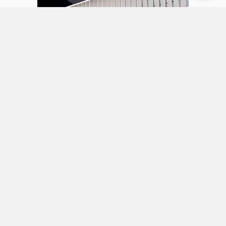
31 julio 2026
Faes Farma aumenta sus ingresos
un 27% y alcanza un beneficio
neto de 57 millones en el primer
semestre
Servicios