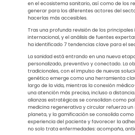
en el ecosistema sanitario, así como de los 
generar para los diferentes actores del sect
hacerlas más accesibles.
Tras una profunda revisión de los principales 
internacional, y el análisis de fuentes experta
ha identificado 7 tendencias clave para el se
La sanidad está entrando en una nueva eta
personalizado, preventivo y conectado. La ob
tradicionales, con el impulso de nuevas solu
genético emerge como una herramienta clave 
largo de la vida, mientras la conexión médic
una atención más precisa, incluso a distancia
alianzas estratégicas se consolidan como pal
medicina regenerativa y circular refuerza un
planeta, y la gamificación se consolida como
experiencia del paciente y favorecer la adher
no solo trata enfermedades: acompaña, antici