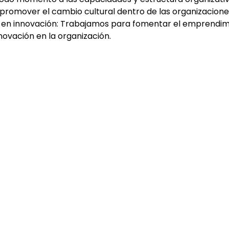
romover el cambio cultural dentro de las organizaciones 
 en innovación: Trabajamos para fomentar el emprendimien
novación en la organización.