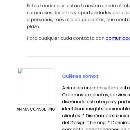
Estas tendencias están transformando el futu
numerosos desafíos y oportunidades para as
a personas, más allá de pacientes, que contri
plazo.
Para cualquier duda contacta con
comunicac
Quiénes somos
Anima es una consultora estra
Creamos productos, servicios
diseñando estrategias y part
identificar insights accionab
ANIMA CONSULTING
clientes. * Diseñamos soluci
del Design Thinking. * Defini
competir, adaptándonos en t