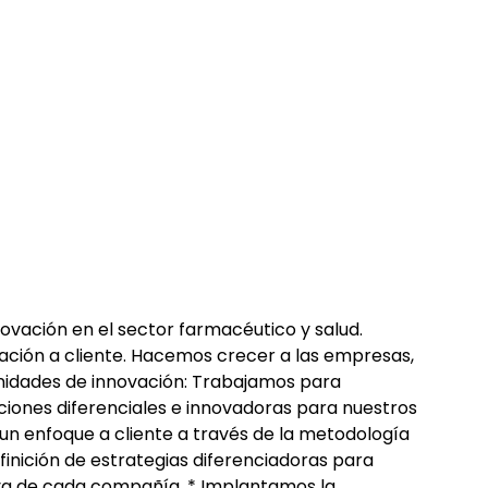
ovación en el sector farmacéutico y salud.
ación a cliente. Hacemos crecer a las empresas,
unidades de innovación: Trabajamos para
ciones diferenciales e innovadoras para nuestros
un enfoque a cliente a través de la metodología
finición de estrategias diferenciadoras para
va de cada compañía. * Implantamos la