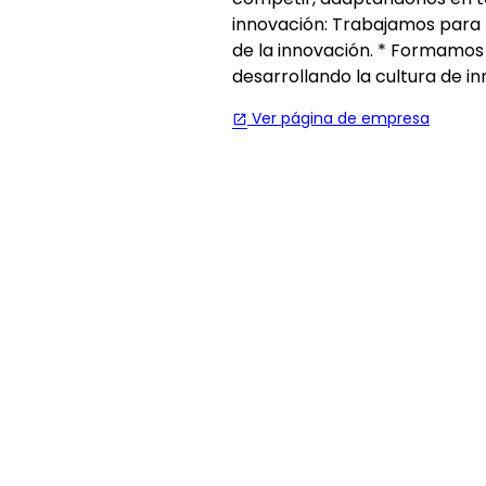
innovación: Trabajamos para p
de la innovación. * Formamos
desarrollando la cultura de in
Ver página de empresa
open_in_new