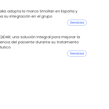
nalia adopta la marca Smollan en España y
a su integración en el grupo
Servicios
IDAR, una solución integral para mejorar la
iencia del paciente durante su tratamiento
éutico
Servicios