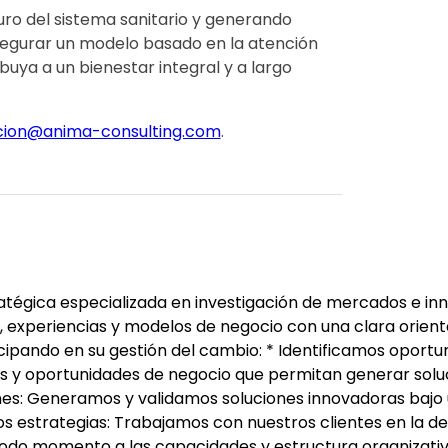
ro del sistema sanitario y generando
egurar un modelo basado en la atención
buya a un bienestar integral y a largo
ion@anima-consulting.com
.
tégica especializada en investigación de mercados e inn
, experiencias y modelos de negocio con una clara orient
icipando en su gestión del cambio: * Identificamos oport
les y oportunidades de negocio que permitan generar solu
ones: Generamos y validamos soluciones innovadoras bajo 
mos estrategias: Trabajamos con nuestros clientes en la de
odo momento a las capacidades y estructura organizati