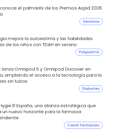
 conoce el palmarés de los Premios Aspid 2026
a
Servicios
gia mejora la autoestima y las habilidades
les de los niños con TDAH en verano
Psiquiatría
et lanza Omnipod 5 y Omnipod Discover en
a, ampliando el acceso a la tecnología para la
tes sin tubos
Diabetes
Hygie31 España, una alianza estratégica que
 un nuevo horizonte para la farmacia
endiente
Canal farmacias