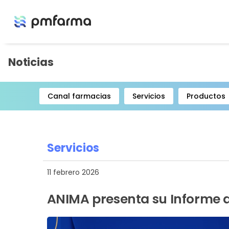
Noticias
Canal farmacias
Servicios
Productos
Item
1
of
8
Servicios
11 febrero 2026
ANIMA presenta su Informe 