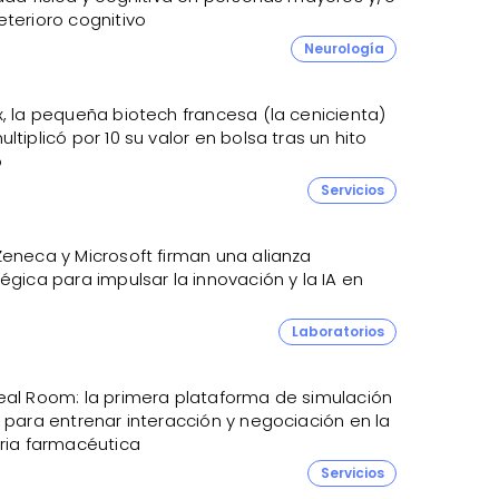
eterioro cognitivo
Neurología
, la pequeña biotech francesa (la cenicienta)
ltiplicó por 10 su valor en bolsa tras un hito
o
Servicios
Zeneca y Microsoft firman una alianza
égica para impulsar la innovación y la IA en
Laboratorios
eal Room: la primera plataforma de simulación
 para entrenar interacción y negociación en la
tria farmacéutica
Servicios