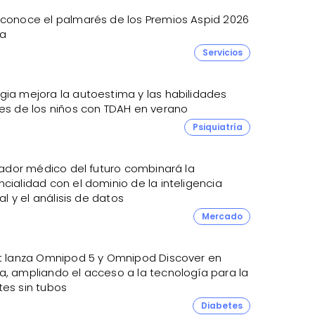
 conoce el palmarés de los Premios Aspid 2026
a
Servicios
gia mejora la autoestima y las habilidades
les de los niños con TDAH en verano
Psiquiatría
itador médico del futuro combinará la
cialidad con el dominio de la inteligencia
cial y el análisis de datos
Mercado
et lanza Omnipod 5 y Omnipod Discover en
a, ampliando el acceso a la tecnología para la
tes sin tubos
Diabetes