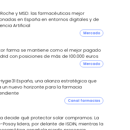
, Roche y MSD: las farmacéuticas mejor
ionadas en España en entornos digitales y de
encia Artificial
Mercado
ctor farma se mantiene como el mejor pagado
drid con posiciones de más de 100.000 euros
Mercado
Hygie31 España, una alianza estratégica que
 un nuevo horizonte para la farmacia
endiente
Canal farmacias
 ya decide qué protector solar compramos: La
Posay lidera, por delante de ISDIN, mientras la
cosmética española pierde presencia