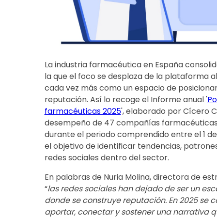
La industria farmacéutica en España consolid
la que el foco se desplaza de la plataforma a
cada vez más como un espacio de posicionam
reputación. Así lo recoge el Informe anual '
Po
farmacéuticas 2025
', elaborado por Cícero C
desempeño de 47 compañías farmacéuticas en
durante el periodo comprendido entre el 1 de
el objetivo de identificar tendencias, patron
redes sociales dentro del sector.
En palabras de Nuria Molina, directora de est
“
las redes sociales han dejado de ser un es
donde se construye reputación. En 2025 se c
aportar, conectar y sostener una narrativa 