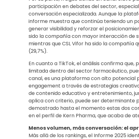
participación en debates del sector, especia
conversación especializada. Aunque la plataf
informe muestra que continúa teniendo un pa
generar visibilidad y reforzar el posicionam
sido la compañía con mayor interacción de s
mientras que CSL Vifor ha sido la compañía
(29,7%).
En cuanto a TikTok, el análisis confirma que,
limitada dentro del sector farmacéutico, pu
canal, es una plataforma con alto potencial 
engagement a través de estrategias creativa
de contenido educativo y entretenimiento, jun
aplica con criterio, puede ser determinante p
demostrado hasta el momento estas dos co
en el perfil de Kern Pharma, que acaba de ate
Menos volumen, más conversación: el apr
Más allá de los rankings, el Informe 2025 iden