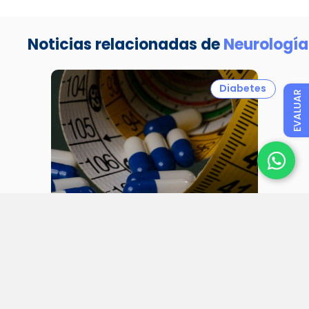
Noticias relacionadas de
Neurología
Diabetes
EVALUAR
31 julio 2026