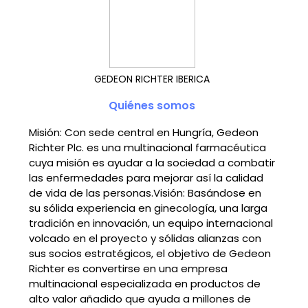
GEDEON RICHTER IBERICA
Quiénes somos
Misión: Con sede central en Hungría, Gedeon
Richter Plc. es una multinacional farmacéutica
cuya misión es ayudar a la sociedad a combatir
las enfermedades para mejorar así la calidad
de vida de las personas.Visión: Basándose en
su sólida experiencia en ginecología, una larga
tradición en innovación, un equipo internacional
volcado en el proyecto y sólidas alianzas con
sus socios estratégicos, el objetivo de Gedeon
Richter es convertirse en una empresa
multinacional especializada en productos de
alto valor añadido que ayuda a millones de