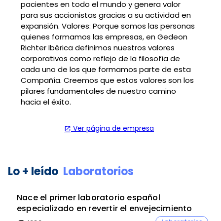
pacientes en todo el mundo y genera valor
para sus accionistas gracias a su actividad en
expansión. Valores: Porque somos las personas
quienes formamos las empresas, en Gedeon
Richter Ibérica definimos nuestros valores
corporativos como reflejo de la filosofía de
cada uno de los que formamos parte de esta
Compañía. Creemos que estos valores son los
pilares fundamentales de nuestro camino
hacia el éxito.
Ver página de empresa
open_in_new
Lo + leído
Laboratorios
Nace el primer laboratorio español
especializado en revertir el envejecimiento