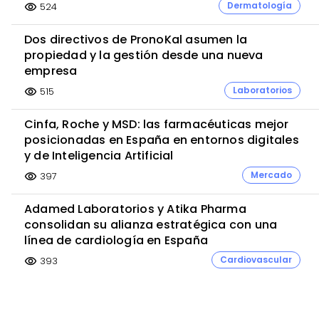
Dermatología
524
visibility
Dos directivos de PronoKal asumen la
propiedad y la gestión desde una nueva
empresa
Laboratorios
515
visibility
Cinfa, Roche y MSD: las farmacéuticas mejor
posicionadas en España en entornos digitales
y de Inteligencia Artificial
Mercado
397
visibility
Adamed Laboratorios y Atika Pharma
consolidan su alianza estratégica con una
línea de cardiología en España
Cardiovascular
393
visibility