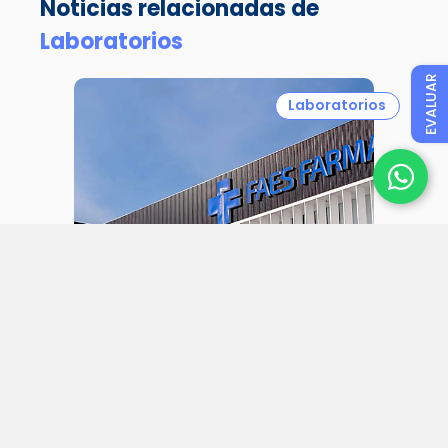
Noticias relacionadas de
Laboratorios
EVALUAR
Laboratorios
31 julio 2026
Faes Farma aumenta sus ingresos