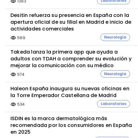
Laboratorios
1383
visibility
Desitin refuerza su presencia en España con la
apertura oficial de su filial en Madrid e inicio de
actividades comerciales
Neurología
589
visibility
Takeda lanza la primera app que ayuda a
adultos con TDAH a comprender su evolución y
mejorar la comunicación con su médico
Neurología
574
visibility
Haleon España inaugura su nuevas oficinas en
la Torre Emperador Castellana de Madrid
Laboratorios
534
visibility
ISDIN es la marca dermatológica más
recomendada por los consumidores en España
en 2025