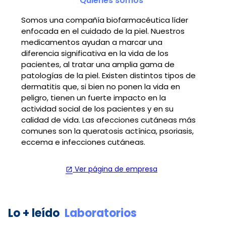
Quiénes somos
Somos una compañía biofarmacéutica líder
enfocada en el cuidado de la piel. Nuestros
medicamentos ayudan a marcar una
diferencia significativa en la vida de los
pacientes, al tratar una amplia gama de
patologías de la piel. Existen distintos tipos de
dermatitis que, si bien no ponen la vida en
peligro, tienen un fuerte impacto en la
actividad social de los pacientes y en su
calidad de vida. Las afecciones cutáneas más
comunes son la queratosis actínica, psoriasis,
eccema e infecciones cutáneas.
Ver página de empresa
open_in_new
Lo + leído
Laboratorios