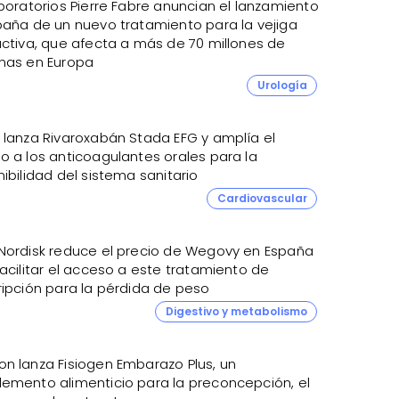
boratorios Pierre Fabre anuncian el lanzamiento
paña de un nuevo tratamiento para la vejiga
activa, que afecta a más de 70 millones de
nas en Europa
Urología
 lanza Rivaroxabán Stada EFG y amplía el
o a los anticoagulantes orales para la
ibilidad del sistema sanitario
Cardiovascular
Nordisk reduce el precio de Wegovy en España
acilitar el acceso a este tratamiento de
ripción para la pérdida de peso
Digestivo y metabolismo
n lanza Fisiogen Embarazo Plus, un
emento alimenticio para la preconcepción, el