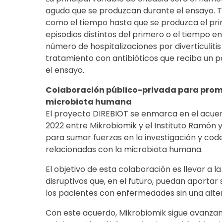
aguda que se produzcan durante el ensayo. 
como el tiempo hasta que se produzca el prim
episodios distintos del primero o el tiempo en
número de hospitalizaciones por diverticuliti
tratamiento con antibióticos que reciba un p
el ensayo.
Colaboración público-privada para promo
microbiota humana
El proyecto DIREBIOT se enmarca en el acuerd
2022 entre Mikrobiomik y el Instituto Ramón y 
para sumar fuerzas en la investigación y cod
relacionadas con la microbiota humana.
El objetivo de esta colaboración es llevar a l
disruptivos que, en el futuro, puedan aporta
los pacientes con enfermedades sin una alter
Con este acuerdo, Mikrobiomik sigue avanzan