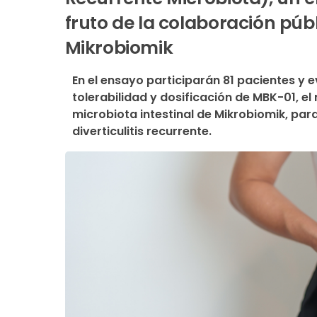
fruto de la colaboración púb
Mikrobiomik
En el ensayo participarán 81 pacientes y ev
tolerabilidad y dosificación de MBK-01, e
microbiota intestinal de Mikrobiomik, para
diverticulitis recurrente.