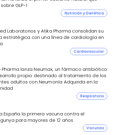
 sobre GLP-1
Nutrición y Dietética
d Laboratorios y Atika Pharma consolidan su
a estratégica con una línea de cardiología en
a
Cardiovascular
 Pharma lanza Neumax, un fármaco antibiótico
arrollo propio destinado al tratamiento de los
ntes adultos con Neumonía Adquirida en la
nidad
Respiratorio
 a España la primera vacuna contra el
ngunya para mayores de 12 años
Vacunas