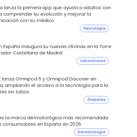
a lanza la primera app que ayuda a adultos con
a comprender su evolución y mejorar la
icación con su médico
Neurología
n España inaugura su nuevas oficinas en la Torre
ador Castellana de Madrid
4
Laboratorios
et lanza Omnipod 5 y Omnipod Discover en
a, ampliando el acceso a la tecnología para la
tes sin tubos
Diabetes
 es la marca dermatológica más recomendada
os consumidores en España en 2025
4
Dermatología