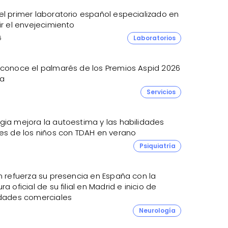
el primer laboratorio español especializado en
ir el envejecimiento
6
Laboratorios
 conoce el palmarés de los Premios Aspid 2026
a
Servicios
gia mejora la autoestima y las habilidades
les de los niños con TDAH en verano
Psiquiatría
n refuerza su presencia en España con la
ra oficial de su filial en Madrid e inicio de
idades comerciales
Neurología