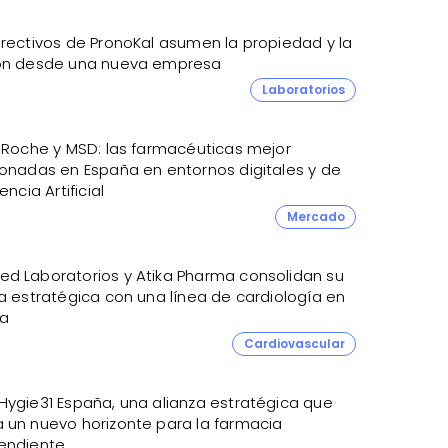
irectivos de PronoKal asumen la propiedad y la
ón desde una nueva empresa
Laboratorios
, Roche y MSD: las farmacéuticas mejor
ionadas en España en entornos digitales y de
encia Artificial
0
Mercado
d Laboratorios y Atika Pharma consolidan su
a estratégica con una línea de cardiología en
a
Cardiovascular
Hygie31 España, una alianza estratégica que
 un nuevo horizonte para la farmacia
endiente