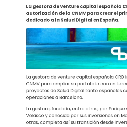
La gestora de venture capital española C
autorización de la CNMV para crear el pr
dedicado a la Salud Digital en España.
La gestora de venture capital española CRB I
CNMV para ampliar su portafolio con un terce
proyectos de Salud Digital tanto españoles 
operaciones a Barcelona.
La gestora, fundada, entre otros, por Enrique 
Velasco y conocida por sus inversiones en M
otras, completa así su transición desde inver