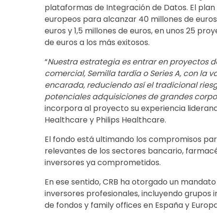
plataformas de Integración de Datos. El plan
europeos para alcanzar 40 millones de euros.
euros y 1,5 millones de euros, en unos 25 pr
de euros a los más exitosos.
“
Nuestra estrategia es entrar en proyectos de
comercial, Semilla tardía o Series A, con la v
encarada, reduciendo así el tradicional riesg
potenciales adquisiciones de grandes corp
incorpora al proyecto su experiencia lideran
Healthcare y Philips Healthcare.
El fondo está ultimando los compromisos par
relevantes de los sectores bancario, farmacé
inversores ya comprometidos.
En ese sentido, CRB ha otorgado un mandato
inversores profesionales, incluyendo grupos i
de fondos y family offices en España y Europa