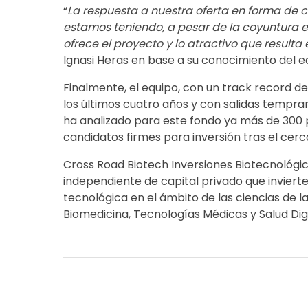
“
La respuesta a nuestra oferta en forma de 
estamos teniendo, a pesar de la coyuntura 
ofrece el proyecto y lo atractivo que resulta 
Ignasi Heras en base a su conocimiento del e
Finalmente, el equipo, con un track record de
los últimos cuatro años y con salidas tempra
ha analizado para este fondo ya más de 300 p
candidatos firmes para inversión tras el cerc
Cross Road Biotech Inversiones Biotecnológi
independiente de capital privado que invier
tecnológica en el ámbito de las ciencias de l
Biomedicina, Tecnologías Médicas y Salud Digi