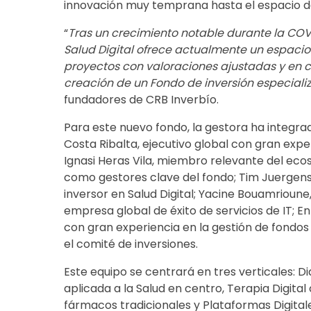
innovación muy temprana hasta el espacio de 
“
Tras un crecimiento notable durante la COVID
Salud Digital ofrece actualmente un espac
proyectos con valoraciones ajustadas y en cr
creación de un Fondo de inversión especiali
fundadores de CRB Inverbío.
Para este nuevo fondo, la gestora ha integr
Costa Ribalta, ejecutivo global con gran expe
Ignasi Heras Vila, miembro relevante del e
como gestores clave del fondo; Tim Juergens,
inversor en Salud Digital; Yacine Bouamrioune
empresa global de éxito de servicios de IT; E
con gran experiencia en la gestión de fondos
el comité de inversiones.
Este equipo se centrará en tres verticales: Dia
aplicada a la Salud en centro, Terapia Digit
fármacos tradicionales y Plataformas Digitale