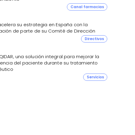
4
Canal farmacias
acelera su estrategia en España con la
ación de parte de su Comité de Dirección
Directivos
IDAR, una solución integral para mejorar la
iencia del paciente durante su tratamiento
éutico
Servicios