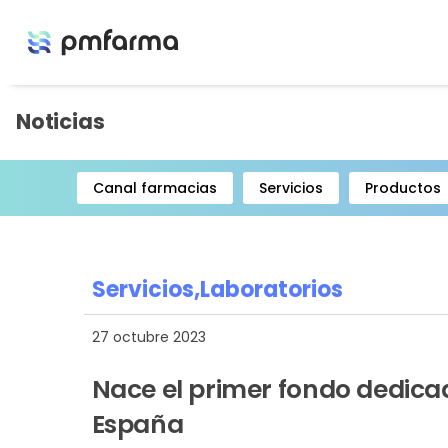
Noticias
Canal farmacias
Servicios
Productos
Item
1
of
8
Servicios,
Laboratorios
27 octubre 2023
Nace el primer fondo dedicad
España