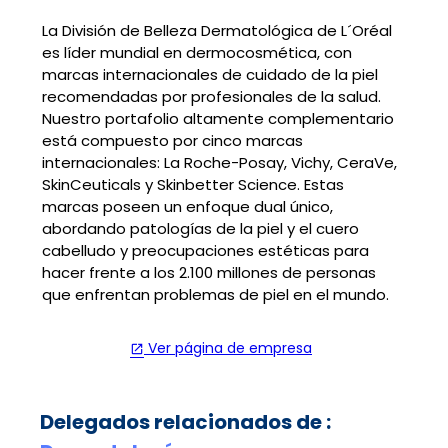
La División de Belleza Dermatológica de L´Oréal
es líder mundial en dermocosmética, con
marcas internacionales de cuidado de la piel
recomendadas por profesionales de la salud.
Nuestro portafolio altamente complementario
está compuesto por cinco marcas
internacionales: La Roche-Posay, Vichy, CeraVe,
SkinCeuticals y Skinbetter Science. Estas
marcas poseen un enfoque dual único,
abordando patologías de la piel y el cuero
cabelludo y preocupaciones estéticas para
hacer frente a los 2.100 millones de personas
que enfrentan problemas de piel en el mundo.
Ver página de empresa
open_in_new
Delegados relacionados de :