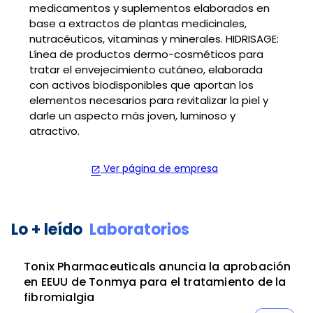
medicamentos y suplementos elaborados en
base a extractos de plantas medicinales,
nutracéuticos, vitaminas y minerales. HIDRISAGE:
Línea de productos dermo-cosméticos para
tratar el envejecimiento cutáneo, elaborada
con activos biodisponibles que aportan los
elementos necesarios para revitalizar la piel y
darle un aspecto más joven, luminoso y
atractivo.
Ver página de empresa
open_in_new
Lo + leído
Laboratorios
Tonix Pharmaceuticals anuncia la aprobación
en EEUU de Tonmya para el tratamiento de la
fibromialgia