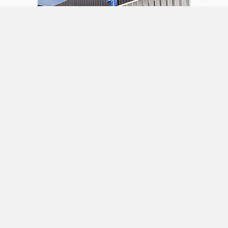
31 julio 2026
Faes Farma aumenta sus ingresos
un 27% y alcanza un beneficio
neto de 57 millones en el primer
semestre
Servicios