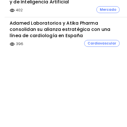
y de Inteligencia Artificial
Mercado
402
visibility
Adamed Laboratorios y Atika Pharma
consolidan su alianza estratégica con una
línea de cardiología en España
Cardiovascular
396
visibility