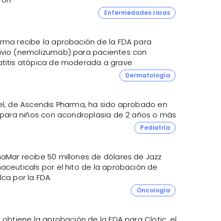
Enfermedades raras
rma recibe la aprobación de la FDA para
vio (nemolizumab) para pacientes con
titis atópica de moderada a grave
Dermatología
el, de Ascendis Pharma, ha sido aprobado en
. para niños con acondroplasia de 2 años o más
Pediatría
aMar recibe 50 millones de dólares de Jazz
aceuticals por el hito de la aprobación de
lca por la FDA
Oncología
 obtiene la aprobación de la FDA para Clotic, el