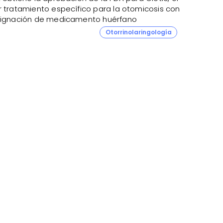
r tratamiento específico para la otomicosis con
signación de medicamento huérfano
Otorrinolaringología