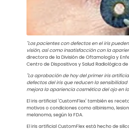
"Los pacientes con defectos en el iris pued
visión, así como insatisfacción con la aparie
directora de la División de Oftamología y En
Centro de Dispositivos y Salud Radiológica de 
"La aprobación de hoy del primer iris artific
defectos del iris que reducen la sensibilidad 
mejora la apariencia cosmética del ojo en lo
El iris artificial 'CustomFlex' también es rece
motivos o condiciones como albinismo, lesion
melanoma, según la FDA.
El iris artificial CustomFlex está hecho de si