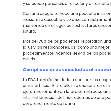
y se puede personalizar el color y el tamaño
Con una cirugía se hace una pequeña incisión, 
incisión, se desdobla y se alisa con instrumentos
mantenido en el lugar por estructuras anatóm
sutura.
Más del 70% de los pacientes reportaron una 
la luz y los resplandores, así como una mejor
procedimientos. Además, el 94% de los pacien
del iris.
Complicaciones vinculadas al nuevo iri
La FDA también ha dado a conocer los riesgo
un iris artificial. Entre ellos se encuentran e
ojo, un incremento en la presión intraocular, 
iritis –inflamación del iris–, además de una p
desprendimiento de retina.