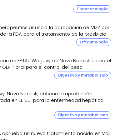
9
Endocrinología
Therapeutics anunció la aprobación de VIZZ por
de la FDA para el tratamiento de la presbicia
4
Oftalmología
ban en EE.UU. Wegovy de Novo Nordisk como el
 GLP-1 oral para el control del peso
Digestivo y metabolismo
y, Novo Nordisk, obtiene la aprobación
rada en EE.UU. para la enfermedad hepática
Digestivo y metabolismo
A aprueba un nuevo tratamiento nacido en Vall
ron