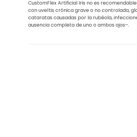
CustomFlex Artificial Iris no es recomendab
con uveítis crónica grave o no controlada, g
cataratas causadas por la rubéola, infeccion
ausencia completa de uno o ambos ojos–.