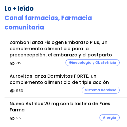
Lo + leído
Canal farmacias,
Farmacia
comunitaria
Zambon lanza Fisiogen Embarazo Plus, un
complemento alimenticio para la
preconcepción, el embarazo y el postparto
Ginecología y Obstetricia
712
visibility
Aurovitas lanza Dormivitas FORTE, un
complemento alimenticio de triple acción
Sistema nervioso
633
visibility
Nuevo Astrilax 20 mg con bilastina de Faes
Farma
Alergia
512
visibility