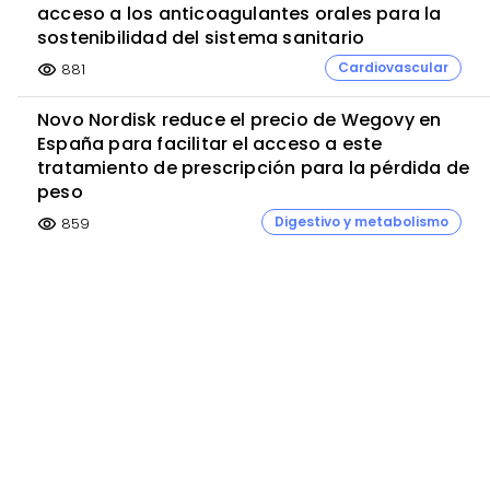
acceso a los anticoagulantes orales para la
sostenibilidad del sistema sanitario
Cardiovascular
881
visibility
Novo Nordisk reduce el precio de Wegovy en
España para facilitar el acceso a este
tratamiento de prescripción para la pérdida de
peso
Digestivo y metabolismo
859
visibility