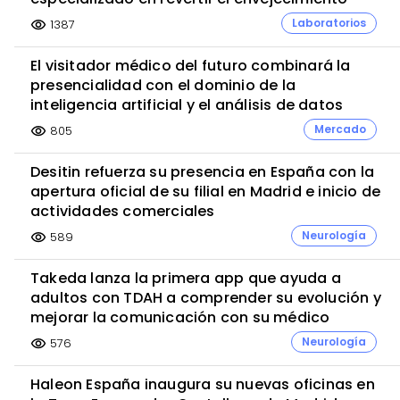
Laboratorios
1387
visibility
El visitador médico del futuro combinará la
presencialidad con el dominio de la
inteligencia artificial y el análisis de datos
Mercado
805
visibility
Desitin refuerza su presencia en España con la
apertura oficial de su filial en Madrid e inicio de
actividades comerciales
Neurología
589
visibility
Takeda lanza la primera app que ayuda a
adultos con TDAH a comprender su evolución y
mejorar la comunicación con su médico
Neurología
576
visibility
Haleon España inaugura su nuevas oficinas en