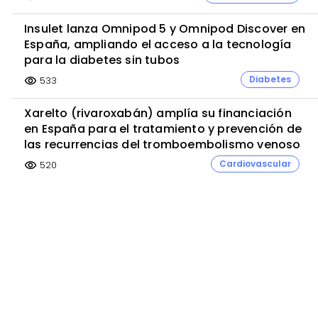
Insulet lanza Omnipod 5 y Omnipod Discover en
España, ampliando el acceso a la tecnología
para la diabetes sin tubos
Diabetes
533
visibility
Xarelto (rivaroxabán) amplía su financiación
en España para el tratamiento y prevención de
las recurrencias del tromboembolismo venoso
Cardiovascular
520
visibility