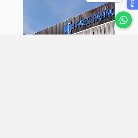
31 julio 2026
Faes Farma aumenta sus ingresos
un 27% y alcanza un beneficio
neto de 57 millones en el primer
semestre