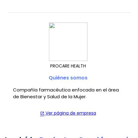
PROCARE HEALTH
Quiénes somos
Compañía farmacéutica enfocada en el área
de Bienestar y Salud de la Mujer.
Ver página de empresa
open_in_new