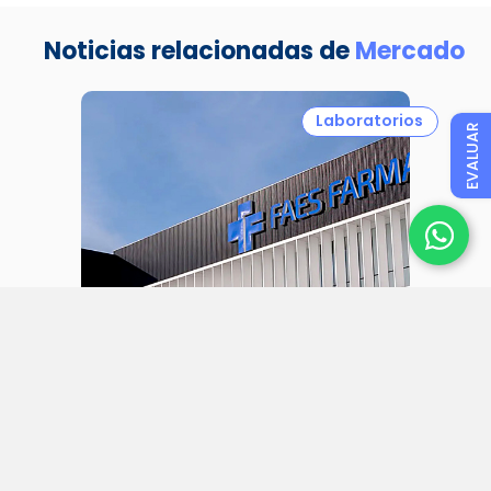
Noticias relacionadas de
Mercado
Laboratorios
EVALUAR
31 julio 2026
Faes Farma aumenta sus ingresos