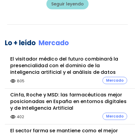
Seguir leyendo
Lo + leído
Mercado
El visitador médico del futuro combinará la
presencialidad con el dominio de la
inteligencia artificial y el análisis de datos
Mercado
805
visibility
Cinfa, Roche y MSD: las farmacéuticas mejor
posicionadas en España en entornos digitales
y de Inteligencia Artificial
Mercado
402
visibility
El sector farma se mantiene como el mejor