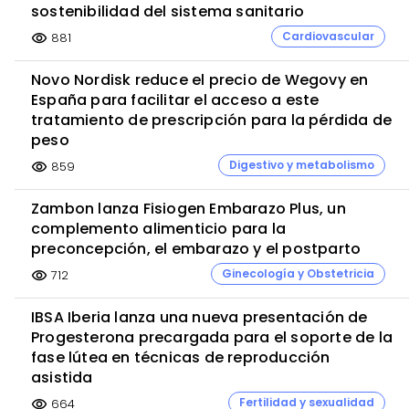
sostenibilidad del sistema sanitario
Cardiovascular
881
visibility
Novo Nordisk reduce el precio de Wegovy en
España para facilitar el acceso a este
tratamiento de prescripción para la pérdida de
peso
Digestivo y metabolismo
859
visibility
Zambon lanza Fisiogen Embarazo Plus, un
complemento alimenticio para la
preconcepción, el embarazo y el postparto
Ginecología y Obstetricia
712
visibility
IBSA Iberia lanza una nueva presentación de
Progesterona precargada para el soporte de la
fase lútea en técnicas de reproducción
asistida
Fertilidad y sexualidad
664
visibility