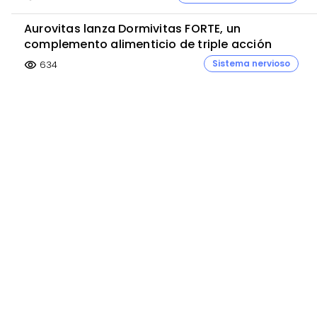
Aurovitas lanza Dormivitas FORTE, un
complemento alimenticio de triple acción
Sistema nervioso
634
visibility