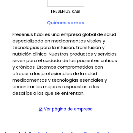
FRESENIUS KABI
Quiénes somos
Fresenius Kabi es una empresa global de salud
especializada en medicamentos vitales y
tecnologías para la infusión, transfusión y
nutrición clínica. Nuestros productos y servicios
sirven para el cuidado de los pacientes críticos
y crónicos. Estamos comprometidos con
ofrecer a los profesionales de la salud
medicamentos y tecnologías esenciales y
encontrar las mejores respuestas a los
desafíos a los que se enfrentan.
Ver página de empresa
open_in_new