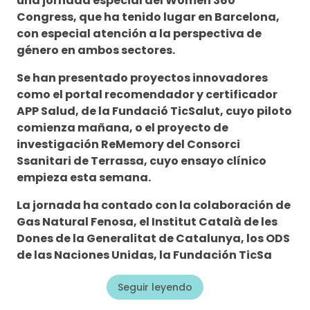
una jornada especial del Women 360º
Congress, que ha tenido lugar en Barcelona,
con especial atención a la perspectiva de
género en ambos sectores.
Se han presentado proyectos innovadores
como el portal recomendador y certificador
APP Salud, de la Fundació TicSalut, cuyo piloto
comienza mañana, o el proyecto de
investigación ReMemory del Consorci
Ssanitari de Terrassa, cuyo ensayo clínico
empieza esta semana.
La jornada ha contado con la colaboración de
Gas Natural Fenosa, el Institut Català de les
Dones de la Generalitat de Catalunya, los ODS
de las Naciones Unidas, la Fundación TicSa
Seguir leyendo