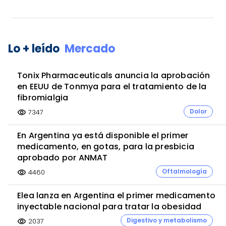
Lo + leído
Mercado
Tonix Pharmaceuticals anuncia la aprobación
en EEUU de Tonmya para el tratamiento de la
fibromialgia
Dolor
7347
visibility
En Argentina ya está disponible el primer
medicamento, en gotas, para la presbicia
aprobado por ANMAT
Oftalmología
4460
visibility
Elea lanza en Argentina el primer medicamento
inyectable nacional para tratar la obesidad
Digestivo y metabolismo
2037
visibility