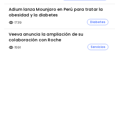
Adium lanza Mounjaro en Perú para tratar la
obesidad y la diabetes
Diabetes
1739
visibility
Veeva anuncia la ampliación de su
colaboración con Roche
Servicios
1591
visibility