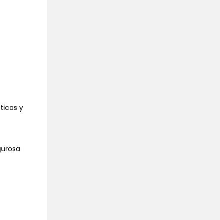
ticos y
gurosa