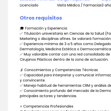
Licenciado
Visita Médica / Farmacias
3 año
Otros requisitos
🎓 Formación y Experiencia
✅ Titulación universitaria en Ciencias de la Salud (
Marketing o disciplinas afines. Se valorará formac
✅ Experiencia mínima de 3 a 5 años como Delegado/
Dermatología, Medicina Estética o Dermocosmétic
✅ Muy valorable contar con una red consolidada de 
Cirujanos Plásticos dentro de la zona de actuación.
🔬 Conocimientos y Competencias Técnicas
✅ Capacidad para interpretar y comunicar informació
y convincente.
✅ Manejo habitual de herramientas CRM y análisis d
✅ Conocimiento profundo del mercado de la Dermat
principales actores y tendencias.
⭐ Competencias Profesionales