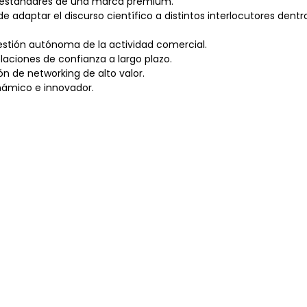
os estándares de una marca premium.
adaptar el discurso científico a distintos interlocutores dentro
gestión autónoma de la actividad comercial.
elaciones de confianza a largo plazo.
ón de networking de alto valor.
inámico e innovador.