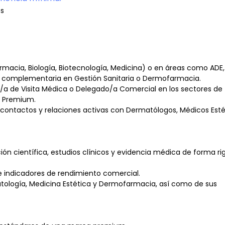
s
Farmacia, Biología, Biotecnología, Medicina) o en áreas como ADE,
ión complementaria en Gestión Sanitaria o Dermofarmacia.
a de Visita Médica o Delegado/a Comercial en los sectores de
a Premium.
contactos y relaciones activas con Dermatólogos, Médicos Esté
n científica, estudios clínicos y evidencia médica de forma ri
e indicadores de rendimiento comercial.
ología, Medicina Estética y Dermofarmacia, así como de sus