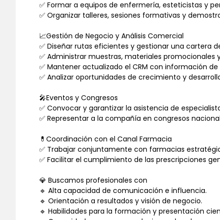
✅ Formar a equipos de enfermería, esteticistas y p
✅ Organizar talleres, sesiones formativas y demostr
📈Gestión de Negocio y Análisis Comercial
✅ Diseñar rutas eficientes y gestionar una cartera de
✅ Administrar muestras, materiales promocionales 
✅ Mantener actualizado el CRM con información de
✅ Analizar oportunidades de crecimiento y desarroll
🎤Eventos y Congresos
✅ Convocar y garantizar la asistencia de especialist
✅ Representar a la compañía en congresos nacionale
💊Coordinación con el Canal Farmacia
✅ Trabajar conjuntamente con farmacias estratégica
✅ Facilitar el cumplimiento de las prescripciones ge
💎 Buscamos profesionales con
🔹 Alta capacidad de comunicación e influencia.
🔹 Orientación a resultados y visión de negocio.
🔹 Habilidades para la formación y presentación cien