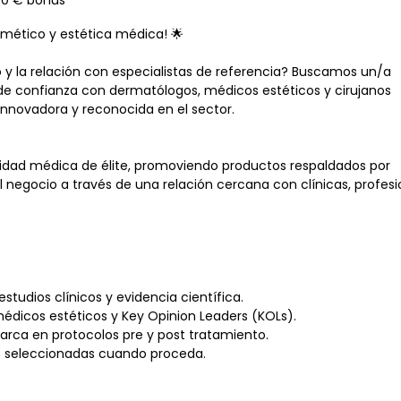
00 € bonus
mético y estética médica! 🌟
co y la relación con especialistas de referencia? Buscamos un/a
de confianza con dermatólogos, médicos estéticos y cirujanos
innovadora y reconocida en el sector.
idad médica de élite, promoviendo productos respaldados por
el negocio a través de una relación cercana con clínicas, profes
studios clínicos y evidencia científica.
médicos estéticos y Key Opinion Leaders (KOLs).
arca en protocolos pre y post tratamiento.
as seleccionadas cuando proceda.