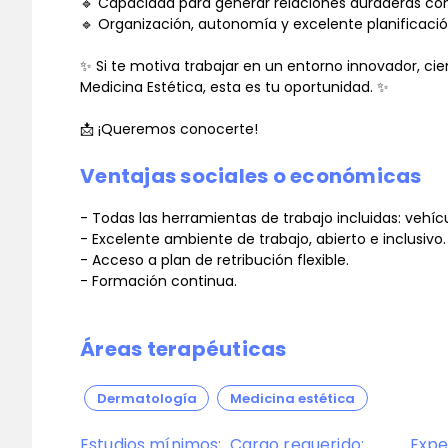
🔹 Capacidad para generar relaciones duraderas con 
🔹 Organización, autonomía y excelente planificaci
✨ Si te motiva trabajar en un entorno innovador, cien
Medicina Estética, esta es tu oportunidad. ✨
📩 ¡Queremos conocerte!
Ventajas sociales o económicas
- Todas las herramientas de trabajo incluidas: vehíc
- Excelente ambiente de trabajo, abierto e inclusivo.
- Acceso a plan de retribución flexible.
- Formación continua.
Áreas terapéuticas
Dermatología
Medicina estética
Estudios mínimos:
Cargo requerido:
Expe