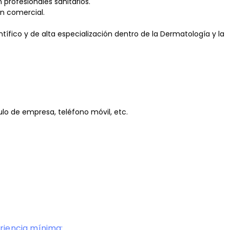
profesionales sanitarios.
ón comercial.
tífico y de alta especialización dentro de la Dermatología y la
ulo de empresa, teléfono móvil, etc.
riencia mínima: