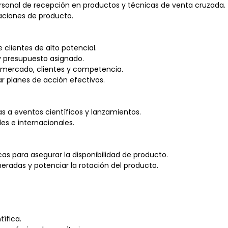
ersonal de recepción en productos y técnicas de venta cruzada.
aciones de producto.
 clientes de alto potencial.
y presupuesto asignado.
 mercado, clientes y competencia.
ar planes de acción efectivos.
as a eventos científicos y lanzamientos.
s e internacionales.
s para asegurar la disponibilidad de producto.
neradas y potenciar la rotación del producto.
tífica.