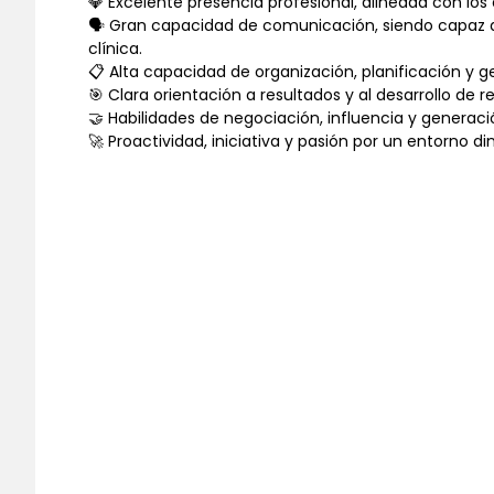
💎 Excelente presencia profesional, alineada con l
🗣️ Gran capacidad de comunicación, siendo capaz de 
clínica.
📋 Alta capacidad de organización, planificación y 
🎯 Clara orientación a resultados y al desarrollo de r
🤝 Habilidades de negociación, influencia y generaci
🚀 Proactividad, iniciativa y pasión por un entorno d