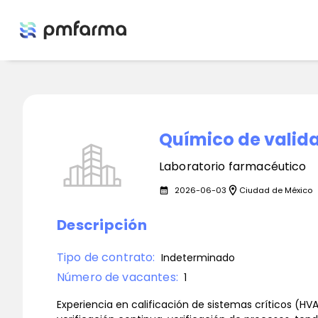
Químico de valid
Laboratorio farmacéutico
location_on
2026-06-03
Ciudad de México
calendar_month
Descripción
Tipo de contrato:
Indeterminado
Número de vacantes:
1
Experiencia en calificación de sistemas críticos (HVA