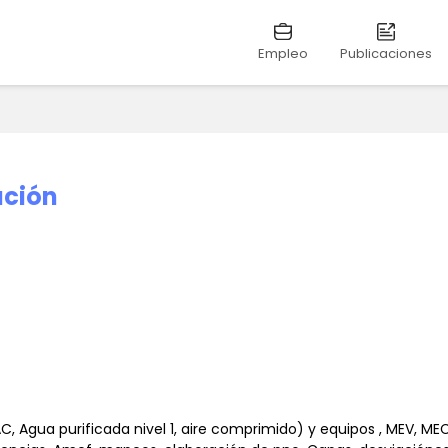
Empleo
Publicaciones
ación
C, Agua purificada nivel 1, aire comprimido) y equipos , MEV, MEC