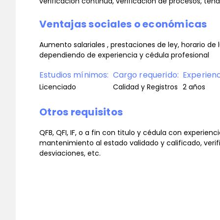
verificación continua, verificación de procesos, te
Ventajas sociales o económicas
Aumento salariales , prestaciones de ley, horario de
dependiendo de experiencia y cédula profesional
Estudios mínimos:
Cargo requerido:
Experien
Licenciado
Calidad y Registros
2 años
Otros requisitos
QFB, QFI, IF, o a fin con titulo y cédula con experie
mantenimiento al estado validado y calificado, verif
desviaciones, etc.