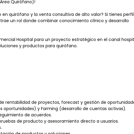
(Área Quirófano)!
 en quirófano y la venta consultiva de alto valor? Si tienes perfil
 atrae un rol donde combinar conocimiento clínico y desarrollo
cial Hospital para un proyecto estratégico en el canal hospita
luciones y productos para quirófano.
de rentabilidad de proyectos, forecast y gestión de oportunidad
s oportunidades) y Farming (desarrollo de cuentas activas).
 seguimiento de acuerdos.
e pruebas de producto y asesoramiento directo a usuarios.
.
ntación de productos y soluciones.