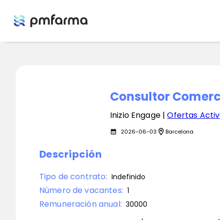
Consultor Comerc
Inizio Engage |
Ofertas Activ
location_on
2026-06-03
Barcelona
calendar_month
Descripción
Tipo de contrato:
Indefinido
Número de vacantes:
1
Remuneración anual:
30000