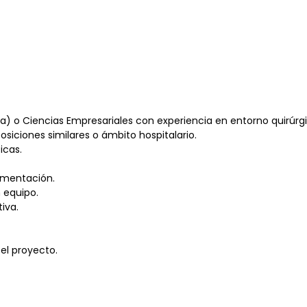
ía) o Ciencias Empresariales con experiencia en entorno quirúrgi
osiciones similares o ámbito hospitalario.
icas.
egmentación.
n equipo.
iva.
 el proyecto.