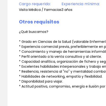
Cargo requerido:
Experiencia mínima:
Visita Médica / Farmacias
3 años
Otros requisitos
¿Qué buscamos?
* Grado en Ciencias de la Salud (valorable Enfermer
* Experiencia comercial previa, preferiblemente en p
* Conocimiento y manejo de herramientas informát
* Perfil orientado a la venta consultiva y al cliente.
* Capacidad analítica, organización de fichero y s
* Excelentes habilidades interpersonales y trabajo e
* Resiliencia, resistencia al "no" y mentalidad combat
* Habilidades de networking, empatía y flexibilidad.
* Disponibilidad para viajar.
* Actitud positiva, compromiso, energía e ilusión por