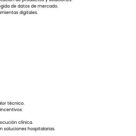
ecogida de datos de mercado.
amientas digitales.
lor técnico.
 incentivos.
ocución clínica.
 soluciones hospitalarias.