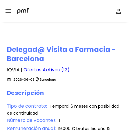
menu
Delegad@ Visita a Farmacia -
Barcelona
IQVIA |
Ofertas Activas (12)
location_on
2026-06-03
Barcelona
calendar_month
Descripción
Tipo de contrato:
Temporal 6 meses con posibilidad
de continuidad
Número de vacantes:
1
Remuneración anual:
19.000 € brutos fijo año &