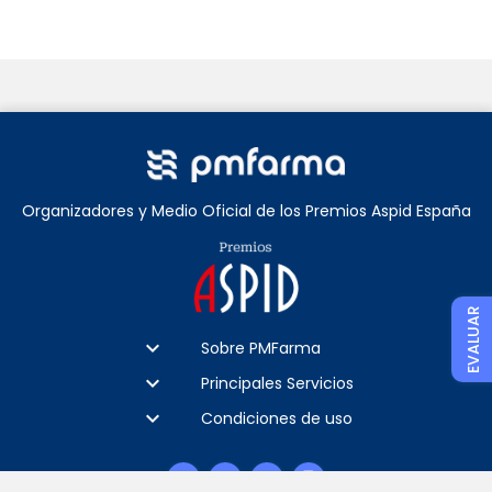
Organizadores y Medio Oficial de los Premios Aspid España
EVALUAR
keyboard_arrow_down
Sobre PMFarma
keyboard_arrow_down
Principales Servicios
keyboard_arrow_down
Condiciones de uso