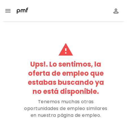
menu
report_problem
Ups!. Lo sentimos, la
oferta de empleo que
estabas buscando ya
no está disponible.
Tenemos muchas otras
oportunidades de empleo similares
en nuestra página de empleo.