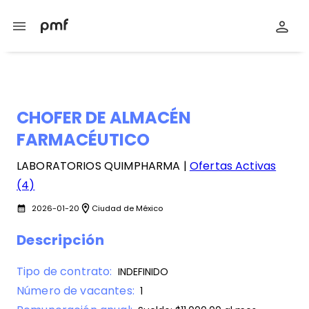
menu
CHOFER DE ALMACÉN
FARMACÉUTICO
LABORATORIOS QUIMPHARMA |
Ofertas Activas
(4)
location_on
2026-01-20
Ciudad de México
calendar_month
Descripción
Tipo de contrato:
INDEFINIDO
Número de vacantes:
1