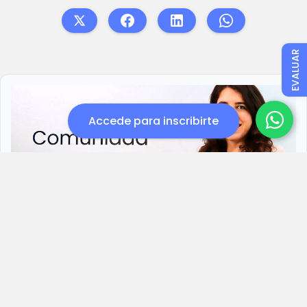
EVALUAR
Accede para inscribirte
Del Laboratorio al lead: Potencia tus
ventas y abre nuevas oportunidades
Un curso de Carlota Vizmanos Soláns