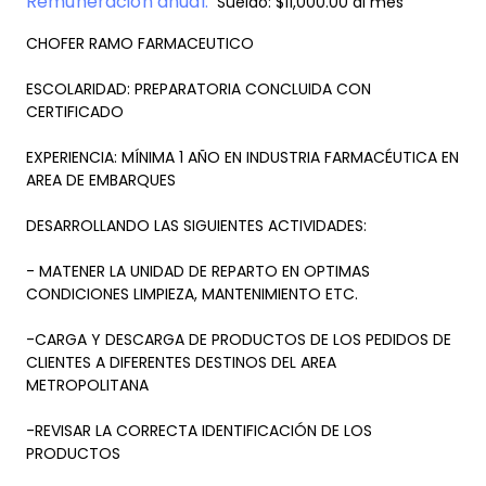
Remuneración anual:
Sueldo: $11,000.00 al mes
CHOFER RAMO FARMACEUTICO
ESCOLARIDAD: PREPARATORIA CONCLUIDA CON
CERTIFICADO
EXPERIENCIA: MÍNIMA 1 AÑO EN INDUSTRIA FARMACÉUTICA EN
AREA DE EMBARQUES
DESARROLLANDO LAS SIGUIENTES ACTIVIDADES:
- MATENER LA UNIDAD DE REPARTO EN OPTIMAS
CONDICIONES LIMPIEZA, MANTENIMIENTO ETC.
-CARGA Y DESCARGA DE PRODUCTOS DE LOS PEDIDOS DE
CLIENTES A DIFERENTES DESTINOS DEL AREA
METROPOLITANA
-REVISAR LA CORRECTA IDENTIFICACIÓN DE LOS
PRODUCTOS