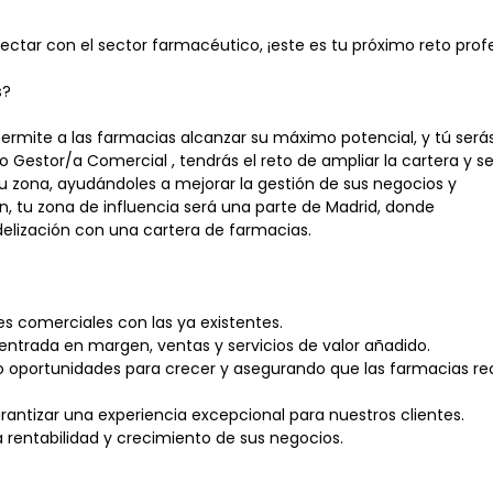
ectar con el sector farmacéutico, ¡este es tu próximo reto profe
s?
ermite a las farmacias alcanzar su máximo potencial, y tú serás
 Gestor/a Comercial , tendrás el reto de ampliar la cartera y se
tu zona, ayudándoles a mejorar la gestión de sus negocios y
n, tu zona de influencia será una parte de Madrid, donde
elización con una cartera de farmacias.
es comerciales con las ya existentes.
entrada en margen, ventas y servicios de valor añadido.
ando oportunidades para crecer y asegurando que las farmacias re
rantizar una experiencia excepcional para nuestros clientes.
a rentabilidad y crecimiento de sus negocios.