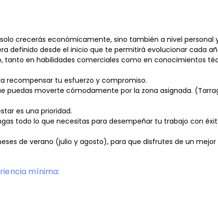
no solo crecerás económicamente, sino también a nivel personal 
a definido desde el inicio que te permitirá evolucionar cada añ
o, tanto en habilidades comerciales como en conocimientos té
 para recompensar tu esfuerzo y compromiso.
 que puedas moverte cómodamente por la zona asignada. (Tarra
star es una prioridad.
engas todo lo que necesitas para desempeñar tu trabajo con éxit
meses de verano (julio y agosto), para que disfrutes de un mejor
riencia mínima: