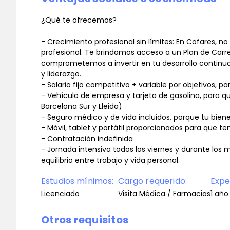
¿Qué te ofrecemos?
- Crecimiento profesional sin límites: En Cofares, 
profesional. Te brindamos acceso a un Plan de Carrer
comprometemos a invertir en tu desarrollo continu
y liderazgo.
- Salario fijo competitivo + variable por objetivos,
- Vehículo de empresa y tarjeta de gasolina, para
Barcelona Sur y Lleida)
- Seguro médico y de vida incluidos, porque tu biene
- Móvil, tablet y portátil proporcionados para que t
- Contratación indefinida
- Jornada intensiva todos los viernes y durante los 
equilibrio entre trabajo y vida personal.
Estudios mínimos:
Cargo requerido:
Expe
Licenciado
Visita Médica / Farmacias
1 año
Otros requisitos