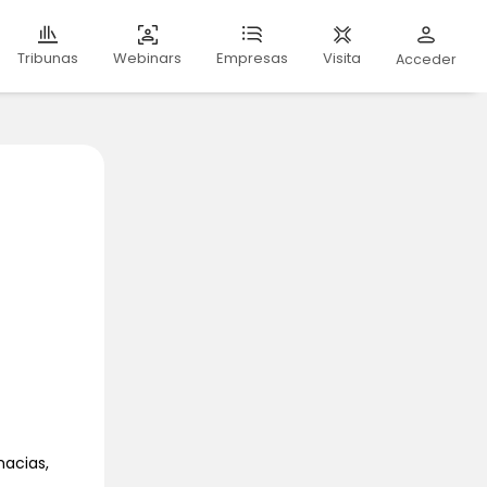
Webinars
Visita
Tribunas
Empresas
Acceder
macias,