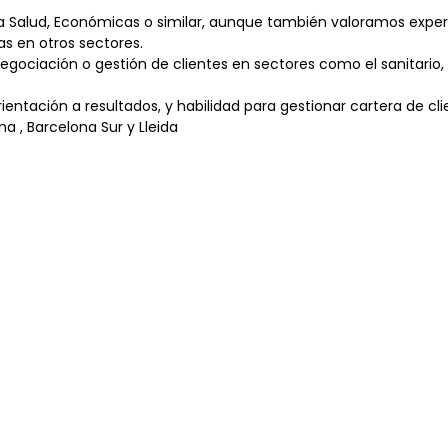
la Salud, Económicas o similar, aunque también valoramos exper
as en otros sectores.
egociación o gestión de clientes en sectores como el sanitario,
ientación a resultados, y habilidad para gestionar cartera de cli
a , Barcelona Sur y Lleida