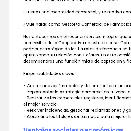
Si tienes una mentalidad comercial, y te motiva con
¿Qué harás como Gestor/a Comercial de Farmacia
Nos enfocamos en ofrecer un servicio integral que p
cara visible de la Cooperativa en este proceso. Como
partner estratégico de los titulares de farmacia en 
optimizando su relación con Cofares. En esta ocasió
desempeñarás una función mixta de captación y fid
Responsabilidades clave:
- Captar nuevas farmacias y desarrollar las relacion
- Implementar la estrategia comercial en tu zona, c
- Realizar visitas comerciales regulares, identific
el mejor servicio.
- Resolver incidencias, gestionar reclamaciones y ga
- Asesorar a los titulares de farmacia para mejorar l
Ventajas sociales o económicas