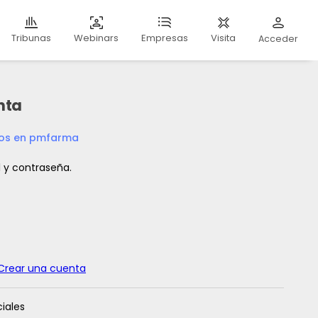
Webinars
Visita
Tribunas
Empresas
Acceder
nta
dos en pmfarma
l y contraseña.
Crear una cuenta
iales