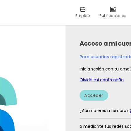
Empleo
Publicaciones
Acceso a mi cue
Para usuarios registra
Inicia sesión con tu emai
Olvidé mi contraseña
Acceder
¿Aún no eres miembro?
o mediante tus redes soc