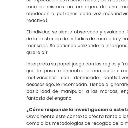
marcas mismas no emergen de una mane
obedecen a patrones cada vez más individu
reactivo).
El individuo se siente observado y evaluado.
de la existencia de estudios de mercado y ha
mensajes. Se defiende utilizando la inteligen
quiere oír.
Interpreta su papel: juega con las reglas y "
que le pasa realmente, lo enmascara raci
motivaciones son demasiado conflicti
desasosiego, le incomodan. Tiende a ignorarlo
posibilidad de manipular a las marcas, e
fantasía del engaño.
¿Cómo responde la investigación a este 
Obviamente este contexto afecta tanto a las 
como a las metodologías de recogida de la 