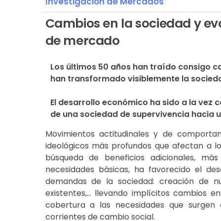
Investigación de Mercados
Cambios en la sociedad y evo
de mercado
Los últimos 50 años han traído consigo ca
han transformado visiblemente la socied
El desarrollo económico ha sido a la vez 
de una sociedad de supervivencia hacia 
Movimientos actitudinales y de comportam
ideológicos más profundos que afectan a los
búsqueda de beneficios adicionales, más 
necesidades básicas, ha favorecido el desa
demandas de la sociedad: creación de nu
existentes,… llevando implícitos cambios e
cobertura a las necesidades que surgen d
corrientes de cambio social.