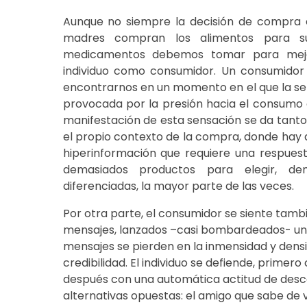
Aunque no siempre la decisión de compra e
madres compran los alimentos para su
medicamentos debemos tomar para mejora
individuo como consumidor. Un consumidor
encontrarnos en un momento en el que la sen
provocada por la presión hacia el consumo o
manifestación de esta sensación se da tanto
el propio contexto de la compra, donde hay 
hiperinformación que requiere una respuesta
demasiados productos para elegir, de
diferenciadas, la mayor parte de las veces.
Por otra parte, el consumidor se siente tamb
mensajes, lanzados –casi bombardeados- una 
mensajes se pierden en la inmensidad y dens
credibilidad. El individuo se defiende, primer
después con una automática actitud de desco
alternativas opuestas: el amigo que sabe de 