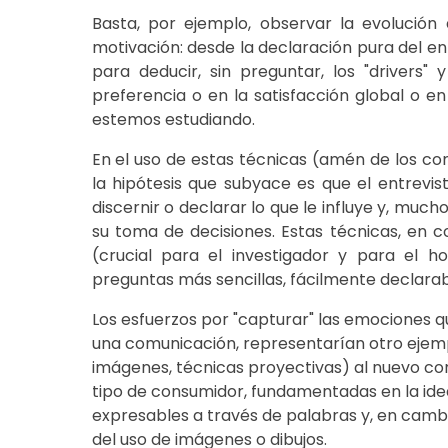
Basta, por ejemplo, observar la evolución
motivación: desde la declaración pura del en
para deducir, sin preguntar, los "drivers"
preferencia o en la satisfacción global o e
estemos estudiando.
En el uso de estas técnicas (amén de los com
la hipótesis que subyace es que el entrev
discernir o declarar lo que le influye y, muc
su toma de decisiones. Estas técnicas, en c
(crucial para el investigador y para el 
preguntas más sencillas, fácilmente declarab
Los esfuerzos por "capturar" las emociones q
una comunicación, representarían otro ejemp
imágenes, técnicas proyectivas) al nuevo c
tipo de consumidor, fundamentadas en la ide
expresables a través de palabras y, en cambi
del uso de imágenes o dibujos.