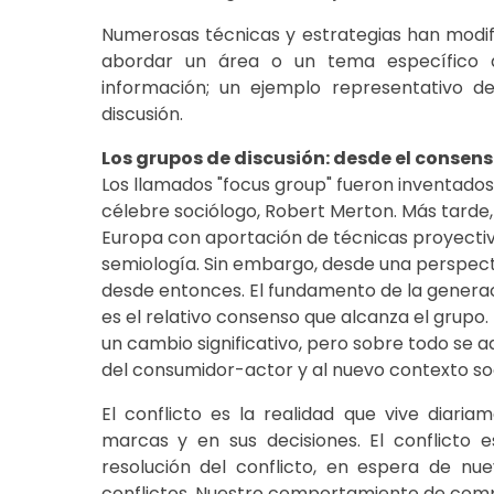
Numerosas técnicas y estrategias han modif
abordar un área o un tema específico de
información; un ejemplo representativo de
discusión.
Los grupos de discusión: desde el consenso
Los llamados "focus group" fueron inventados 
célebre sociólogo, Robert Merton. Más tarde,
Europa con aportación de técnicas proyectiv
semiología. Sin embargo, desde una perspect
desde entonces. El fundamento de la generac
es el relativo consenso que alcanza el grupo.
un cambio significativo, pero sobre todo se 
del consumidor-actor y al nuevo contexto soc
El conflicto es la realidad que vive diaria
marcas y en sus decisiones. El conflicto e
resolución del conflicto, en espera de nu
conflictos. Nuestro comportamiento de comp