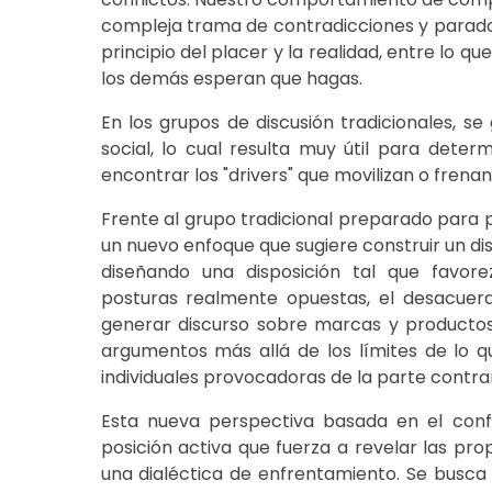
compleja trama de contradicciones y paradoja
principio del placer y la realidad, entre lo q
los demás esperan que hagas.
En los grupos de discusión tradicionales, se
social, lo cual resulta muy útil para dete
encontrar los "drivers" que movilizan o frenan
Frente al grupo tradicional preparado para 
un nuevo enfoque que sugiere construir un dis
diseñando una disposición tal que favorez
posturas realmente opuestas, el desacue
generar discurso sobre marcas y productos.
argumentos más allá de los límites de lo q
individuales provocadoras de la parte contrar
Esta nueva perspectiva basada en el confl
posición activa que fuerza a revelar las pro
una dialéctica de enfrentamiento. Se busca 