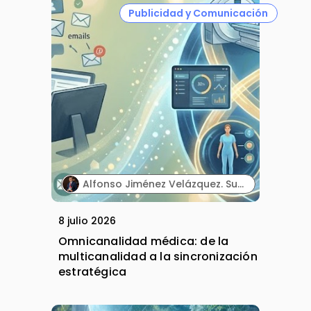
Publicidad y Comunicación
Alfonso Jiménez Velázquez. Subdirector corporativo de Marketing y Publicidad. Grupo Ultra Laboratorios.
8 julio 2026
Omnicanalidad médica: de la
multicanalidad a la sincronización
estratégica