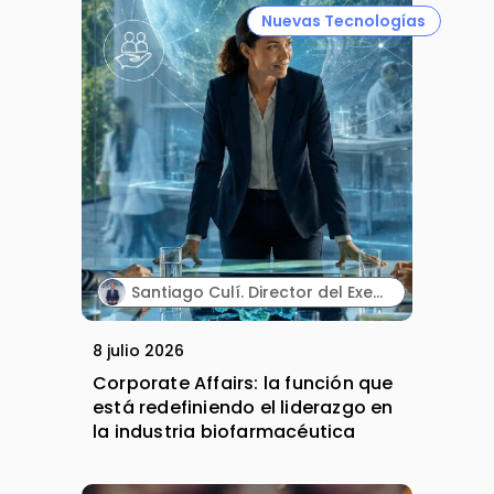
Nuevas Tecnologías
Santiago Culí. Director del Executive Program en Asuntos Públicos y Comunicación en la Industria Farmacéutica de Cesif.
8 julio 2026
Corporate Affairs: la función que
está redefiniendo el liderazgo en
la industria biofarmacéutica