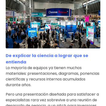
De explicar la ciencia a lograr que se
entienda
La mayoría de equipos ya tienen muchos
materiales: presentaciones, diagramas, ponencias
científicas y recursos internos acumulados
durante años.
Pero una presentación diseñada para satisfacer a
especialistas rara vez sobrevive a una reunión de
desarrollo de negocio, a un pitch para inversores,