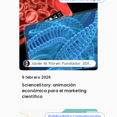
Javier M. Floren. Fundador. 3DforScience.
9 febrero 2026
ScienceStory: animación
económica para el marketing
científico
Publicidad y Comunicación