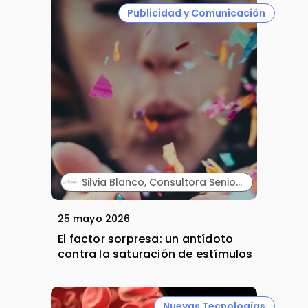
Publicidad y Comunicación
Silvia Blanco, Consultora Senior y Carla Vallès, Manager Senior. ANIMA.
25 mayo 2026
El factor sorpresa: un antídoto
contra la saturación de estímulos
Nuevas Tecnologías