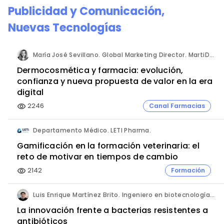
Publicidad y Comunicación
,
Nuevas Tecnologías
María José Sevillano. Global Marketing Director. MartiDerm.
Dermocosmética y farmacia: evolución,
confianza y nueva propuesta de valor en la era
digital
2246
Canal Farmacias
visibility
Departamento Médico. LETI Pharma.
Gamificación en la formación veterinaria: el
reto de motivar en tiempos de cambio
2142
Formación
visibility
Luis Enrique Martínez Brito. Ingeniero en biotecnología, México.
La innovación frente a bacterias resistentes a
antibióticos