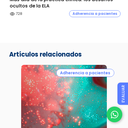
ocultos de la ELA
728
Adherencia a pacientes
visibility
Artículos relacionados
Adherencia a pacientes
EVALUAR