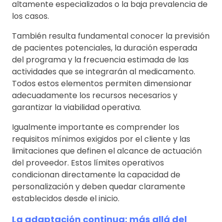
altamente especializados o la baja prevalencia de
los casos.
También resulta fundamental conocer la previsión
de pacientes potenciales, la duración esperada
del programa y la frecuencia estimada de las
actividades que se integrarán al medicamento.
Todos estos elementos permiten dimensionar
adecuadamente los recursos necesarios y
garantizar la viabilidad operativa.
Igualmente importante es comprender los
requisitos mínimos exigidos por el cliente y las
limitaciones que definen el alcance de actuación
del proveedor. Estos límites operativos
condicionan directamente la capacidad de
personalización y deben quedar claramente
establecidos desde el inicio.
La adaptación continua: más allá del