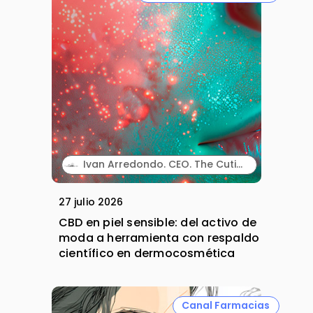
Ivan Arredondo. CEO. The Cutis Lab.
27 julio 2026
CBD en piel sensible: del activo de
moda a herramienta con respaldo
científico en dermocosmética
Canal Farmacias