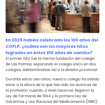
En 2025 habéis celebrado los 100 años del
COFLP, ¿cuáles son los mayores hitos
logrados en estos 100 años de camino?
El primer hito fue la misma fundación del colegio
de Las Palmas, separando el colegio único en dos
colegios, adelantándose así a la división provincial.
Durante estos cien años, nuestro colegio ha sabido
estar a la altura de lo que han sido los avances de
la profesión: cuando, a nivel nacional, llegaron la
Ley de Farmacia de 1944 y la primera Ley de
Garantías y Uso Racional del Medicamento (1990);