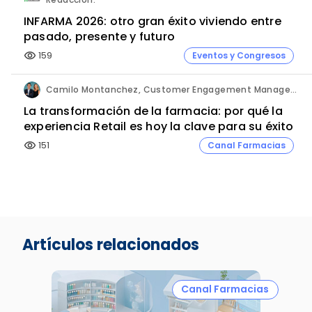
INFARMA 2026: otro gran éxito viviendo entre
pasado, presente y futuro
159
Eventos y Congresos
visibility
Camilo Montanchez, Customer Engagement Manager y Carole Joubert, Channel Activation Director. Laboratorios Pierre Fabre.
La transformación de la farmacia: por qué la
experiencia Retail es hoy la clave para su éxito
151
Canal Farmacias
visibility
Artículos relacionados
Canal Farmacias