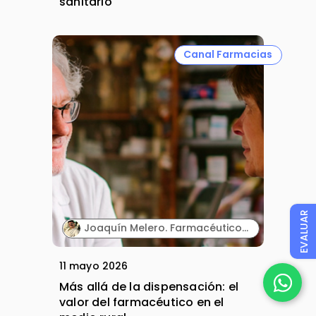
sanitario"
Canal Farmacias
EVALUAR
Joaquín Melero. Farmacéutico comunitario en entorno rural.
11 mayo 2026
Más allá de la dispensación: el
valor del farmacéutico en el