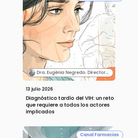
Dra. Eugènia Negredo. Directora de la línea de VIH de la Fundación Lucha contra las Infecciones y del Hospital Germans Trias i Pujol.
13 julio 2026
Diagnóstico tardío del VIH: un reto
que requiere a todos los actores
implicados
Canal Farmacias