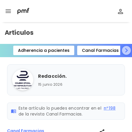
menu
Artículos
Adherencia a pacientes
Canal Farmacias
Item
1
of
Redacción.
15
15 junio 2026
Este artículo lo puedes encontrar en el
nº198
menu_book
de la revista Canal Farmacias.
Canal Farmacias
share