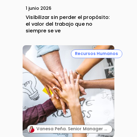
1 junio 2026
Visibilizar sin perder el propósito:
el valor del trabajo que no
siempre se ve
Recursos Humanos
Vanesa Peña. Senior Manager de Contracting & Outsourcing Services. Hays España.