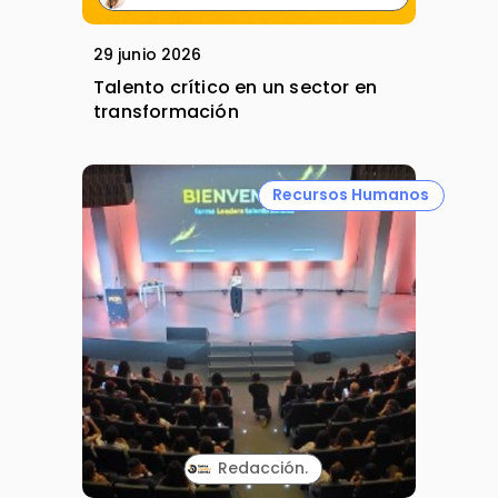
29 junio 2026
Talento crítico en un sector en
transformación
Recursos Humanos
Redacción.