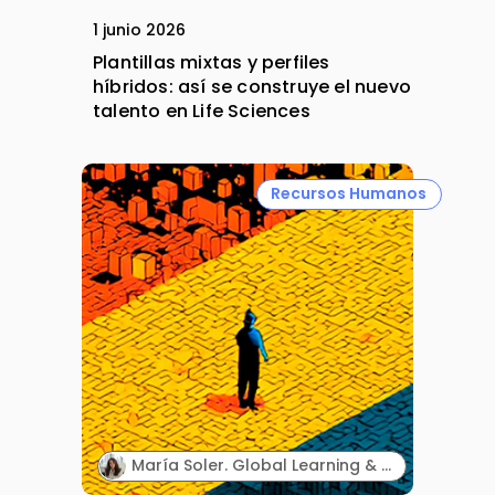
1 junio 2026
Plantillas mixtas y perfiles
híbridos: así se construye el nuevo
talento en Life Sciences
Recursos Humanos
María Soler. Global Learning & Development and Responsible of Spain & Portugal. Roche.