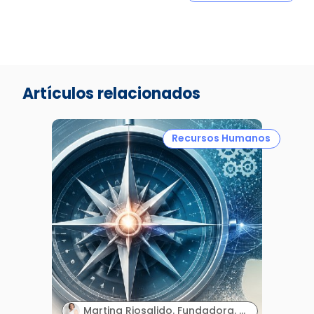
Artículos relacionados
Recursos Humanos
Martina Riosalido. Fundadora. MSL Expert & Mentoring | Método MARIPOSA.